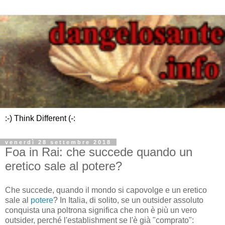
:-) Think Different (-:
venerdì 28 settembre 2018
Foa in Rai: che succede quando un
eretico sale al potere?
Che succede, quando il mondo si capovolge e un eretico
sale al
potere
? In Italia, di solito, se un outsider assoluto
conquista una poltrona significa che non è più un vero
outsider, perché l'establishment se l'è già "comprato":