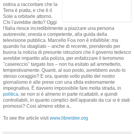
ostina a raccontare che la
Terra è piatta, e che è il
Sole a orbitarle attorno.
Chi l'avrebbe detto? Oggi
l'Italia riesce incredibilmente a piazzare una persona
autorevole, onesta e competente, alla guida della
televisione pubblica. Marcello Foa non è infallibile: ma
quando ha sbagliato – anche di recente, prendendo per
buona la notizia di presunte istruzioni che il governo tedesco
avrebbe impartito alla polizia, per enfatizzare il terrorismo
"casereccio" targato Isis – non ha esitato ad ammetterlo,
tempestivamente. Quanti, al suo posto, avrebbero avuto lo
stesso coraggio? E ora, questo volto pulito del nostro
giornalismo è alle prese con una sfida estremamente
impegnativa. È davvero impossibile fare molta strada, in
politica
, se non si è almeno in parte ricattabili, e quindi
controllabili, in quanto complici dell'apparato da cui si è stati
promossi? Così almeno ebbe a..
To see the article visit
www.libreidee.org