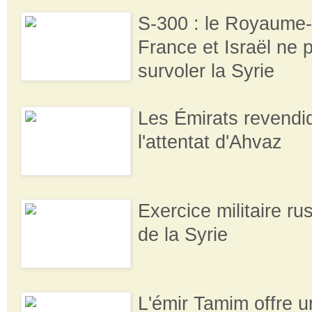
S-300 : le Royaume-
France et Israël ne 
survoler la Syrie
Les Émirats revendi
l'attentat d'Ahvaz
Exercice militaire ru
de la Syrie
L'émir Tamim offre u