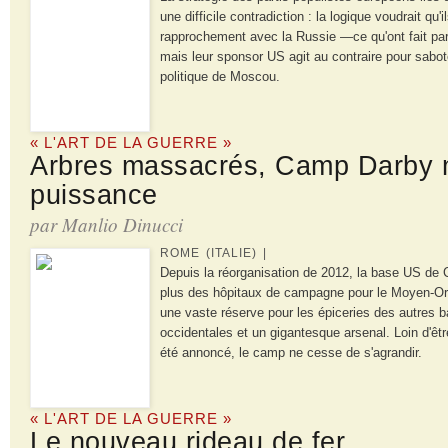
une difficile contradiction : la logique voudrait qu'
rapprochement avec la Russie —ce qu'ont fait par
mais leur sponsor US agit au contraire pour sabote
politique de Moscou.
« L'ART DE LA GUERRE »
Arbres massacrés, Camp Darby 
puissance
par Manlio Dinucci
ROME (ITALIE) |
Depuis la réorganisation de 2012, la base US de C
plus des hôpitaux de campagne pour le Moyen-Orie
une vaste réserve pour les épiceries des autres 
occidentales et un gigantesque arsenal. Loin d'êt
été annoncé, le camp ne cesse de s'agrandir.
« L'ART DE LA GUERRE »
Le nouveau rideau de fer