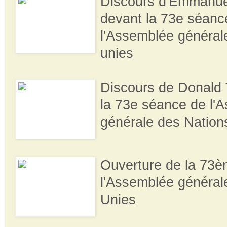
Discours d'Emmanue
devant la 73e séanc
l'Assemblée général
unies
Discours de Donald
la 73e séance de l'
générale des Nation
Ouverture de la 73è
l'Assemblée général
Unies