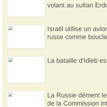
volant au sultan Er
Israël utilise un avion
russe comme boucli
La bataille d'Idleb e
La Russie dément le
de la Commission int