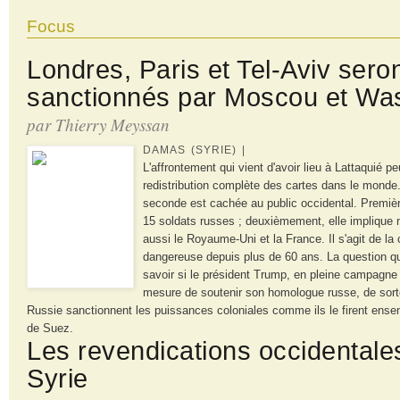
Focus
Londres, Paris et Tel-Aviv seron
sanctionnés par Moscou et Wa
par Thierry Meyssan
DAMAS (SYRIE) |
L'affrontement qui vient d'avoir lieu à Lattaquié 
redistribution complète des cartes dans le monde.
seconde est cachée au public occidental. Première
15 soldats russes ; deuxièmement, elle implique 
aussi le Royaume-Uni et la France. Il s'agit de la 
dangereuse depuis plus de 60 ans. La question q
savoir si le président Trump, en pleine campagne é
mesure de soutenir son homologue russe, de sorte
Russie sanctionnent les puissances coloniales comme ils le firent ensem
de Suez.
Les revendications occidentales
Syrie