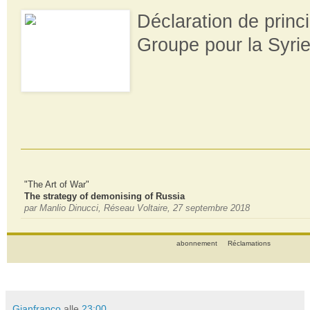
Déclaration de princ
Groupe pour la Syri
"The Art of War"
The strategy of demonising of Russia
par Manlio Dinucci, Réseau Voltaire, 27 septembre 2018
abonnement
Réclamations
Gianfranco
alle
23:00