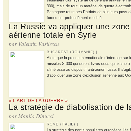
seulement d'un système de défense anti-aérienne
300), mais de tout un matériel de guerre électron
Pentagone retire ses Patriots de plusieurs pays de
forces est profondément modifié.
La Russie va appliquer une zone 
aérienne totale en Syrie
par Valentin Vasilescu
BUCAREST (ROUMANIE) |
Alors que la presse internationale s'interroge sur 
missiles S-300 qui seront livrés sous quinzaine à 
s'intéresse au dispositif anti-aérien russe. Il s'agi
d'appliquer une zone d'exclusion aérienne aux Occ
« L'ART DE LA GUERRE »
La stratégie de diabolisation de 
par Manlio Dinucci
ROME (ITALIE) |
La stratégie des partis populistes européens liés