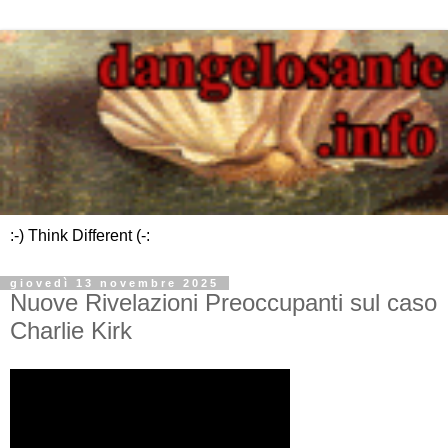
:-) Think Different (-:
giovedì 13 novembre 2025
Nuove Rivelazioni Preoccupanti sul caso
Charlie Kirk