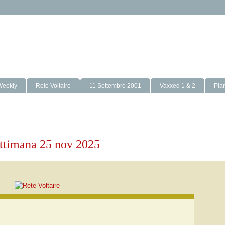
Weekly
Rete Voltaire
11 Settembre 2001
Vaxxed 1 & 2
Pla
 settimana 25 nov 2025