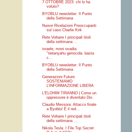
7 OTTOBRE 2023: chi lo ha
voluto?
BYOBLU newsletter: Il Punto
della Settimana
Nuove Rivelazioni Preoccupanti
sul caso Charlie Kirk
Rete Voltaire I principali titoli
della settimana ...
israele, moni ovadia:
"netanyahu genocida. basta
c...
BYOBLU newsletter: Il Punto
della Settimana
Generazioni Future:
SOSTENIAMO
L'INFORMAZIONE LIBERA
L'ELOHIM TIRANNO | Come un
oppressore è diventato Dio
Claudio Messora: Attacco finale
a Byoblu! È il red...
Rete Voltaire I principali titoli
della settimana ...
Nikola Tesla: I File Top Secret