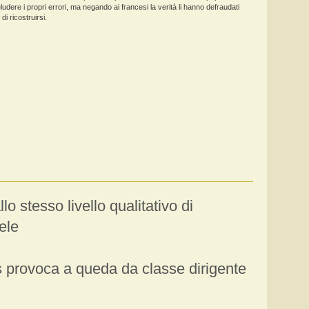
eludere i propri errori, ma negando ai francesi la verità li hanno defraudati
 di ricostruirsi.
lo stesso livello qualitativo di
ele
provoca a queda da classe dirigente