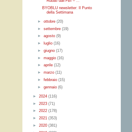
Rubati dall’FBI – ...
BYOBLU newsletter: Il Punto
della Settimana
►
ottobre
(20)
►
settembre
(19)
►
agosto
(9)
►
luglio
(16)
►
giugno
(17)
►
maggio
(16)
►
aprile
(12)
►
marzo
(11)
►
febbraio
(15)
►
gennaio
(6)
►
2024
(116)
►
2023
(71)
►
2022
(178)
►
2021
(353)
►
2020
(381)