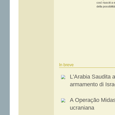
così riusciti a 
della possibilità
In breve
L'Arabia Saudita al
armamento di Isra
A Operação Midas 
ucraniana