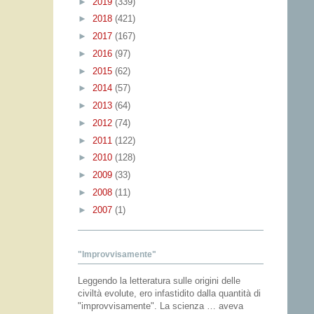
►
2019
(339)
►
2018
(421)
►
2017
(167)
►
2016
(97)
►
2015
(62)
►
2014
(57)
►
2013
(64)
►
2012
(74)
►
2011
(122)
►
2010
(128)
►
2009
(33)
►
2008
(11)
►
2007
(1)
"Improvvisamente"
Leggendo la letteratura sulle origini delle
civiltà evolute, ero infastidito dalla quantità di
"improvvisamente". La scienza … aveva