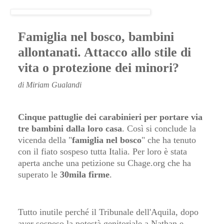
Famiglia nel bosco, bambini
allontanati. Attacco allo stile di
vita o protezione dei minori?
di Miriam Gualandi
Cinque pattuglie dei carabinieri per portare via
tre bambini dalla loro casa
. Così si conclude la
vicenda della "
famiglia nel bosco
" che ha tenuto
con il fiato sospeso tutta Italia. Per loro è stata
aperta anche una petizione su Chage.org che ha
superato le
30mila firme
.
Tutto inutile perché il Tribunale dell'Aquila, dopo
aver sospeso la potestà genitoriale a Nathan e