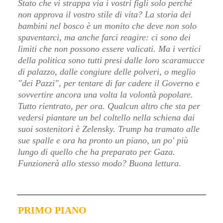
Stato che vi strappa via i vostri figli solo perché
non approva il vostro stile di vita? La storia dei
bambini nel bosco è un monito che deve non solo
spaventarci, ma anche farci reagire: ci sono dei
limiti che non possono essere valicati. Ma i vertici
della politica sono tutti presi dalle loro scaramucce
di palazzo, dalle congiure delle polveri, o meglio
"dei Pazzi", per tentare di far cadere il Governo e
sovvertire ancora una volta la volontà popolare.
Tutto rientrato, per ora. Qualcun altro che sta per
vedersi piantare un bel coltello nella schiena dai
suoi sostenitori è Zelensky. Trump ha tramato alle
sue spalle e ora ha pronto un piano, un po' più
lungo di quello che ha preparato per Gaza.
Funzionerà allo stesso modo?
Buona lettura.
PRIMO PIANO