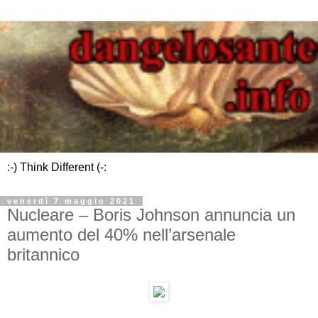
:-) Think Different (-:
venerdì 7 maggio 2021
Nucleare – Boris Johnson annuncia un
aumento del 40% nell’arsenale
britannico