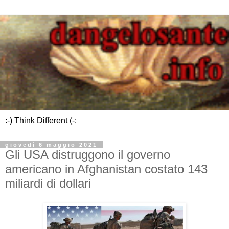
:-) Think Different (-:
giovedì 6 maggio 2021
Gli USA distruggono il governo
americano in Afghanistan costato 143
miliardi di dollari