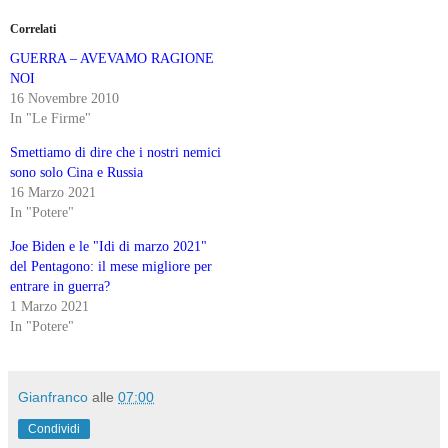
Correlati
GUERRA – AVEVAMO RAGIONE
NOI
16 Novembre 2010
In "Le Firme"
Smettiamo di dire che i nostri nemici
sono solo Cina e Russia
16 Marzo 2021
In "Potere"
Joe Biden e le "Idi di marzo 2021"
del Pentagono: il mese migliore per
entrare in guerra?
1 Marzo 2021
In "Potere"
Gianfranco
alle
07:00
Condividi