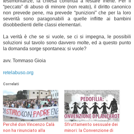
testimonianze, la chiesa continua a restare inerte. Per il
“peccato” di abuso di minore (non reato), il diritto canonico
non prevede pene, ma prevede “punizioni” che per la loro
severità sono paragonabili a quelle inflitte ai bambini
disobbedienti delle classi elementari.
La verità è che se si vuole, se ci si impegna, le possibili
soluzioni sul tavolo sono davvero molte, ed a questo punto
la domanda sorge spontanea: si vuole?
avv. Tommaso Gioia
retelabuso.org
Correlati
Perché don Vincenzo Calà
Sfruttamento sessuale dei
non ha rinunciato alla
minori: la Convenzione di