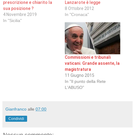
prescrizione e chiarito la
Lanzarote è legge
sua posizione ?
8 Ottobre 2012
4 Novembre 2019
In "Cronaca"
In "Sicilia"
Commissioni e tribunali
vaticani. Grande assente, la
magistratura
11 Giugno 2015
In "Il punto della Rete
L'ABUSO"
Gianfranco
alle
07:00
Condividi
Nessun commento: