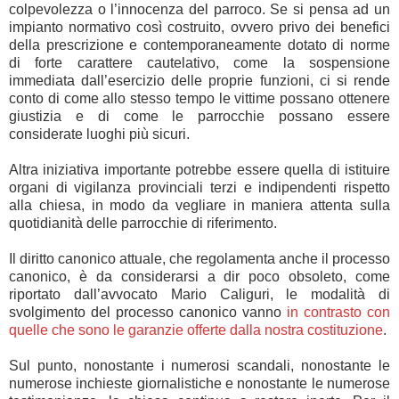
colpevolezza o l’innocenza del parroco. Se si pensa ad un
impianto normativo così costruito, ovvero privo dei benefici
della prescrizione e contemporaneamente dotato di norme
di forte carattere cautelativo, come la sospensione
immediata dall’esercizio delle proprie funzioni, ci si rende
conto di come allo stesso tempo le vittime possano ottenere
giustizia e di come le parrocchie possano essere
considerate luoghi più sicuri.
Altra iniziativa importante potrebbe essere quella di istituire
organi di vigilanza provinciali terzi e indipendenti rispetto
alla chiesa, in modo da vegliare in maniera attenta sulla
quotidianità delle parrocchie di riferimento.
Il diritto canonico attuale, che regolamenta anche il processo
canonico, è da considerarsi a dir poco obsoleto, come
riportato dall’avvocato Mario Caliguri, le modalità di
svolgimento del processo canonico vanno
in contrasto con
quelle che sono le garanzie offerte dalla nostra costituzione
.
Sul punto, nonostante i numerosi scandali, nonostante le
numerose inchieste giornalistiche e nonostante le numerose