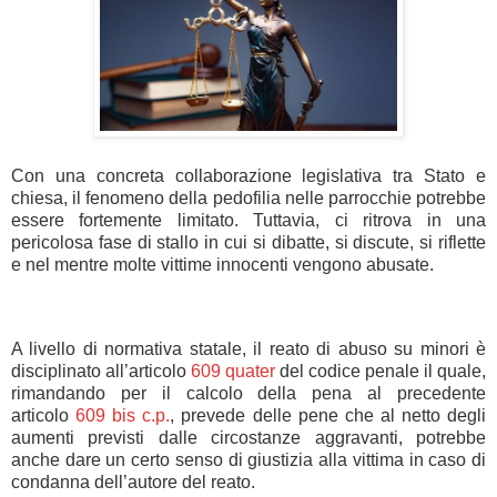
Con una concreta collaborazione legislativa tra Stato e
chiesa, il fenomeno della pedofilia nelle parrocchie potrebbe
essere fortemente limitato. Tuttavia, ci ritrova in una
pericolosa fase di stallo in cui si dibatte, si discute, si riflette
e nel mentre molte vittime innocenti vengono abusate.
A livello di normativa statale, il reato di abuso su minori è
disciplinato all’articolo
609 quater
del codice penale il quale,
rimandando per il calcolo della pena al precedente
articolo
609 bis c.p.
, prevede delle pene che al netto degli
aumenti previsti dalle circostanze aggravanti, potrebbe
anche dare un certo senso di giustizia alla vittima in caso di
condanna dell’autore del reato.