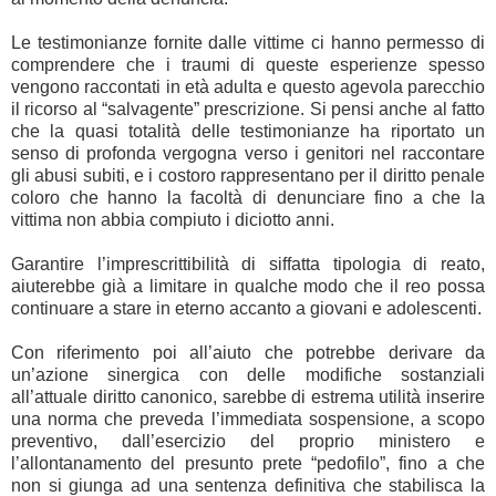
Le testimonianze fornite dalle vittime ci hanno permesso di
comprendere che i traumi di queste esperienze spesso
vengono raccontati in età adulta e questo agevola parecchio
il ricorso al “salvagente” prescrizione. Si pensi anche al fatto
che la quasi totalità delle testimonianze ha riportato un
senso di profonda vergogna verso i genitori nel raccontare
gli abusi subiti, e i costoro rappresentano per il diritto penale
coloro che hanno la facoltà di denunciare fino a che la
vittima non abbia compiuto i diciotto anni.
Garantire l’imprescrittibilità di siffatta tipologia di reato,
aiuterebbe già a limitare in qualche modo che il reo possa
continuare a stare in eterno accanto a giovani e adolescenti.
Con riferimento poi all’aiuto che potrebbe derivare da
un’azione sinergica con delle modifiche sostanziali
all’attuale diritto canonico, sarebbe di estrema utilità inserire
una norma che preveda l’immediata sospensione, a scopo
preventivo, dall’esercizio del proprio ministero e
l’allontanamento del presunto prete “pedofilo”, fino a che
non si giunga ad una sentenza definitiva che stabilisca la