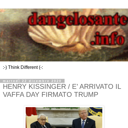
:-) Think Different (-:
martedì 22 dicembre 2020
HENRY KISSINGER / E’ ARRIVATO IL
VAFFA DAY FIRMATO TRUMP