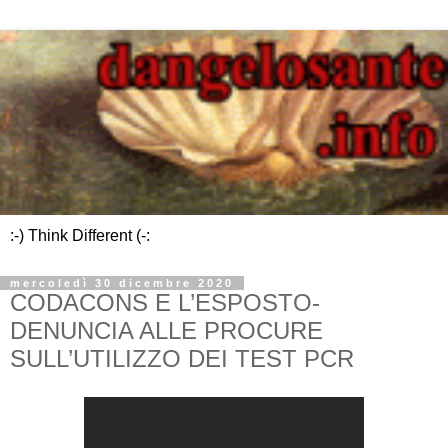
:-) Think Different (-:
mercoledì 30 dicembre 2020
CODACONS E L’ESPOSTO-
DENUNCIA ALLE PROCURE
SULL’UTILIZZO DEI TEST PCR