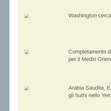
Washington cerca
Completamento de
per il Medio Orien
Arabia Saudita, E
gli huthi nello Ye