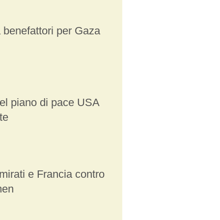
 benefattori per Gaza
l piano di pace USA
te
mirati e Francia contro
men