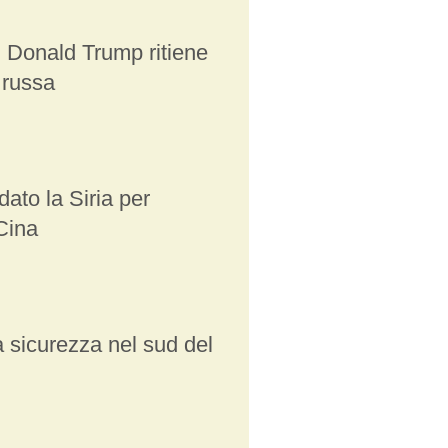
, Donald Trump ritiene
 russa
to la Siria per
Cina
la sicurezza nel sud del