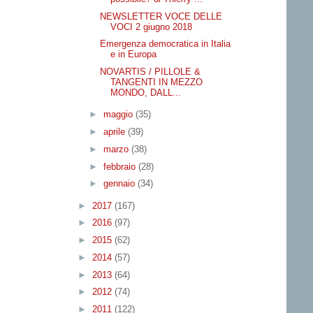
NEWSLETTER VOCE DELLE
VOCI 2 giugno 2018
Emergenza democratica in Italia
e in Europa
NOVARTIS / PILLOLE &
TANGENTI IN MEZZO
MONDO, DALL...
►
maggio
(35)
►
aprile
(39)
►
marzo
(38)
►
febbraio
(28)
►
gennaio
(34)
►
2017
(167)
►
2016
(97)
►
2015
(62)
►
2014
(57)
►
2013
(64)
►
2012
(74)
►
2011
(122)