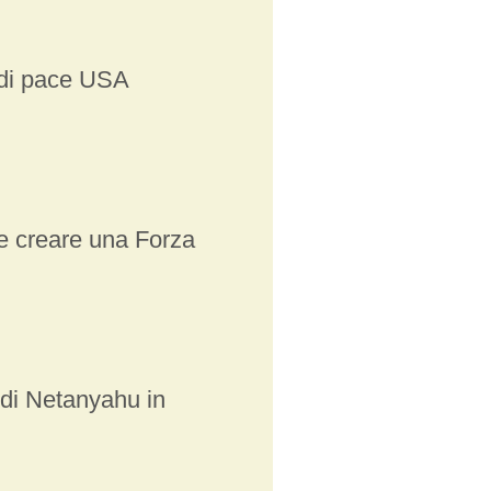
 di pace USA
e creare una Forza
 di Netanyahu in