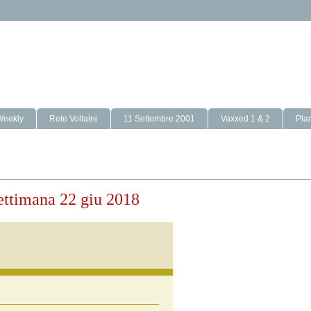
Weekly
Rete Voltaire
11 Settembre 2001
Vaxxed 1 & 2
Pla
 settimana 22 giu 2018