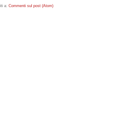
iti a:
Commenti sul post (Atom)