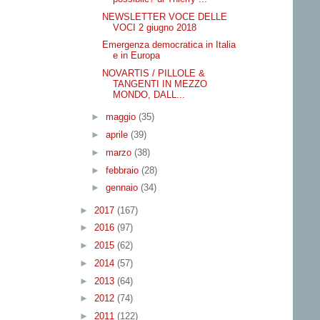
NEWSLETTER VOCE DELLE
VOCI 2 giugno 2018
Emergenza democratica in Italia
e in Europa
NOVARTIS / PILLOLE &
TANGENTI IN MEZZO
MONDO, DALL...
►
maggio
(35)
►
aprile
(39)
►
marzo
(38)
►
febbraio
(28)
►
gennaio
(34)
►
2017
(167)
►
2016
(97)
►
2015
(62)
►
2014
(57)
►
2013
(64)
►
2012
(74)
►
2011
(122)