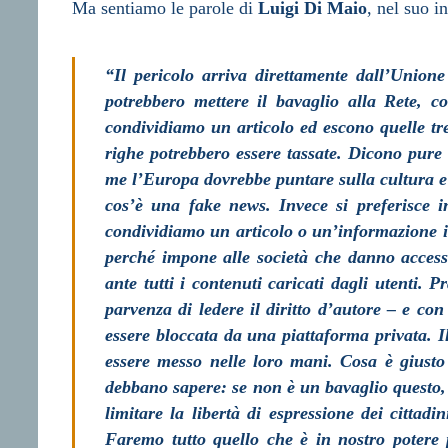
Ma sentiamo le parole di
Luigi Di Maio
, nel suo i
“Il pericolo arriva direttamente dall’Union
potrebbero mettere il bavaglio alla Rete, 
condividiamo un articolo ed escono quelle tre 
righe potrebbero essere tassate. Dicono pure
me l’Europa dovrebbe puntare sulla cultura e 
cos’è una fake news. Invece si preferisce 
condividiamo un articolo o un’informazione in
perché impone alle società che danno accesso
ante tutti i contenuti caricati dagli utenti
parvenza di ledere il diritto d’autore – e co
essere bloccata da una piattaforma privata. 
essere messo nelle loro mani. Cosa è giusto
debbano sapere: se non è un bavaglio questo,
limitare la libertà di espressione dei citta
Faremo tutto quello che è in nostro potere 