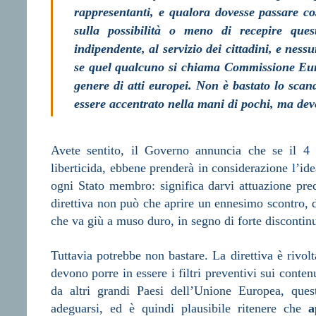
rappresentanti, e qualora dovesse passare co
sulla possibilità o meno di recepire ques
indipendente, al servizio dei cittadini, e ne
se quel qualcuno si chiama Commissione Euro
genere di atti europei. Non è bastato lo scan
essere accentrato nella mani di pochi, ma deve
Avete sentito, il Governo annuncia che se il 4 
liberticida, ebbene prenderà in considerazione l’id
ogni Stato membro: significa darvi attuazione pr
direttiva non può che aprire un ennesimo scontro, 
che va giù a muso duro, in segno di forte discontinu
Tuttavia potrebbe non bastare. La direttiva è rivolt
devono porre in essere i filtri preventivi sui conten
da altri grandi Paesi dell’Unione Europea, ques
adeguarsi, ed è quindi plausibile ritenere che
a