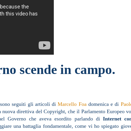
rno scende in campo.
 sono seguiti gli articoli di
Marcello Foa
domenica e di
Paol
a nuova direttiva del Copyright, che il Parlamento Europeo vot
Quel Governo che aveva esordito parlando di
Internet co
iare una battaglia fondamentale, come vi ho spiegato giove