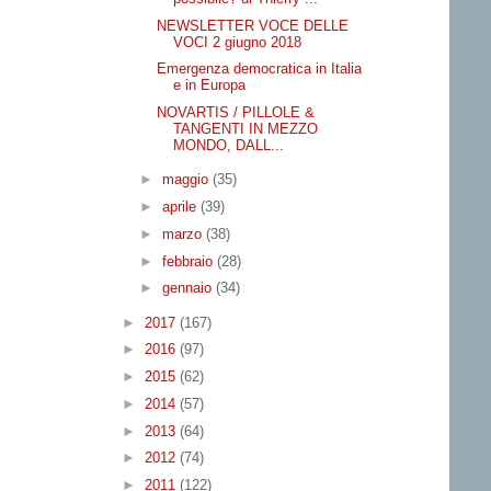
NEWSLETTER VOCE DELLE
VOCI 2 giugno 2018
Emergenza democratica in Italia
e in Europa
NOVARTIS / PILLOLE &
TANGENTI IN MEZZO
MONDO, DALL...
►
maggio
(35)
►
aprile
(39)
►
marzo
(38)
►
febbraio
(28)
►
gennaio
(34)
►
2017
(167)
►
2016
(97)
►
2015
(62)
►
2014
(57)
►
2013
(64)
►
2012
(74)
►
2011
(122)