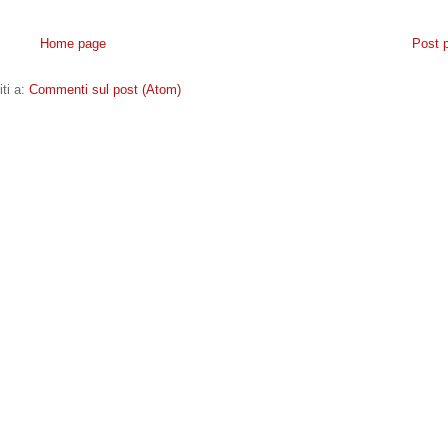
Home page
Post 
iti a:
Commenti sul post (Atom)