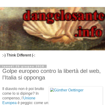
:-) Think Different (-:
lunedì 25 giugno 2018
Golpe europeo contro la libertà del web,
l’Italia si opponga
Il diavolo non è poi brutto
come lo si dipinge? In
compenso, l'
Unione
Europea
è peggio: come un