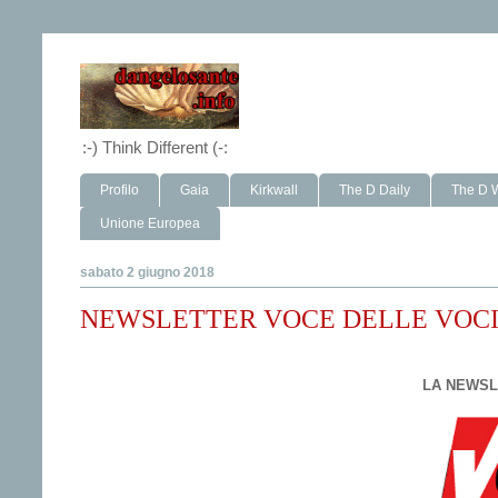
:-) Think Different (-:
Profilo
Gaia
Kirkwall
The D Daily
The D 
Unione Europea
sabato 2 giugno 2018
NEWSLETTER VOCE DELLE VOCI 2
LA NEWSL