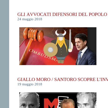
GLI AVVOCATI DIFENSORI DEL POPOLO 
24 maggio 2018
GIALLO MORO / SANTORO SCOPRE L'INV
19 maggio 2018