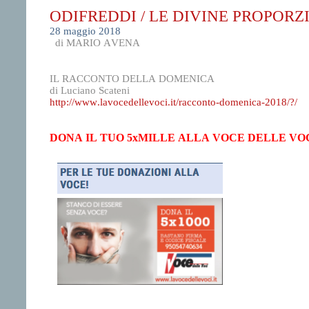
ODIFREDDI / LE DIVINE PROPOR
28 maggio 2018
di MARIO AVENA
IL RACCONTO DELLA DOMENICA
di Luciano Scateni
http://www.lavocedellevoci.it/
racconto-domenica-2018/?/
DONA IL TUO 5xMILLE ALLA VOCE DELLE VO