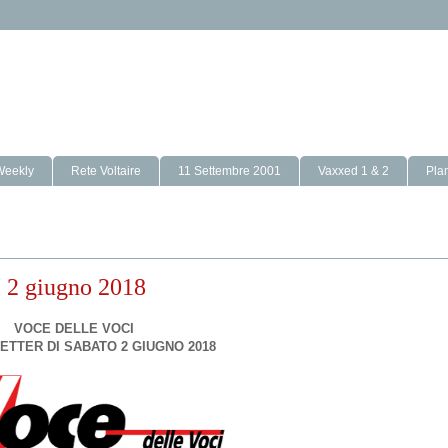
Weekly
Rete Voltaire
11 Settembre 2001
Vaxxed 1 & 2
Pla
 giugno 2018
VOCE DELLE VOCI
ETTER DI SABATO 2 GIUGNO 2018