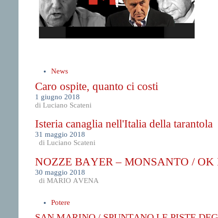
News
Caro ospite, quanto ci costi
1 giugno 2018
di Luciano Scateni
Isteria canaglia nell'Italia della tarantola
31 maggio 2018
di Luciano Scateni
NOZZE BAYER – MONSANTO / OK
30 maggio 2018
di MARIO AVENA
Potere
SAN MARINO / SPUNTANO LE PISTE DE