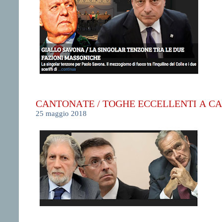
CANTONATE / TOGHE ECCELLENTI A CA
25 maggio 2018