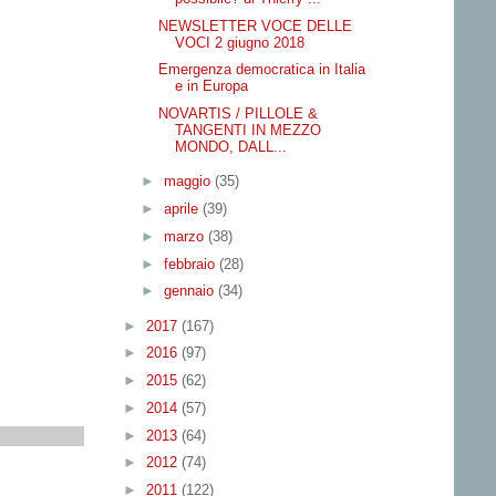
NEWSLETTER VOCE DELLE
VOCI 2 giugno 2018
Emergenza democratica in Italia
e in Europa
NOVARTIS / PILLOLE &
TANGENTI IN MEZZO
MONDO, DALL...
►
maggio
(35)
►
aprile
(39)
►
marzo
(38)
►
febbraio
(28)
►
gennaio
(34)
►
2017
(167)
►
2016
(97)
►
2015
(62)
►
2014
(57)
►
2013
(64)
►
2012
(74)
►
2011
(122)