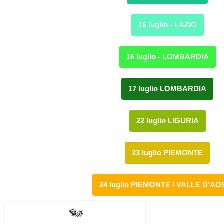
15 luglio - LAZIO
16 luglio - LOMBARDIA
17 luglio LOMBARDIA
22 luglio LIGURIA
23 luglio PIEMONTE
24 luglio PIEMONTE / VALLE D'AO