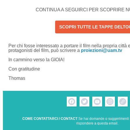
CONTINUA A SEGUIRCI PER SCOPRIRE 
SCOPRI TUTTE LE TAPPE DELTO
Per chi fosse interessato a portare il film nella propria città
protagonisti del film, può scrivere a
proiezioni@uam.tv
In cammino verso la GIOIA!
Con gratitudine
Thomas
COME CONTATTARCI / CONTACT
Se hai domande o suggerimenti p
rispondere a questa email.