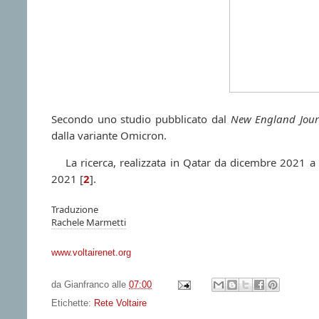
Secondo uno studio pubblicato dal
New England Jour
dalla variante Omicron.
La ricerca, realizzata in Qatar da dicembre 2021 a
2021
[
2
]
.
Traduzione
Rachele Marmetti
www.voltairenet.org
da
Gianfranco
alle
07:00
Etichette:
Rete Voltaire