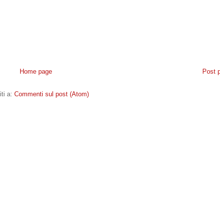
Home page
Post 
iti a:
Commenti sul post (Atom)