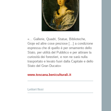
«… Gallerie, Quadri, Statue, Biblioteche,
Gioje ed altre cose preziose […] a condizione
espressa che di quello è per ornamento dello
Stato, per utilità del Pubblico e per attirare la
curiosità dei forestieri, e non ne sarà nulla
trasportato e levato fuori dalla Capitale e dello
Stato del Gran Ducato»
www.toscana.beniculturali.it
Lettori fissi