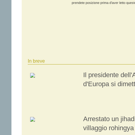
prendete posizione prima d'aver letto questo
In breve
Il presidente dell
d'Europa si dimet
Arrestato un jihad
villaggio rohingya