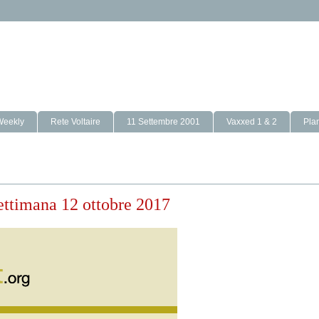
Weekly
Rete Voltaire
11 Settembre 2001
Vaxxed 1 & 2
Pla
 settimana 12 ottobre 2017