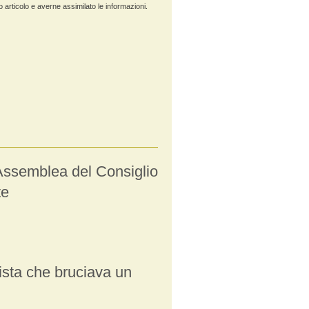
 articolo e averne assimilato le informazioni.
'Assemblea del Consiglio
te
ista che bruciava un