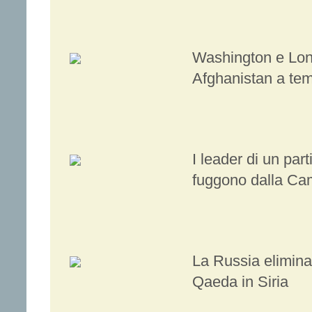
Washington e Lon
Afghanistan a tem
I leader di un par
fuggono dalla Ca
La Russia elimina
Qaeda in Siria