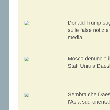
Donald Trump sug
sulle false notizie
media
Mosca denuncia il
Stati Uniti a Daes
Sembra che Daesh
l'Asia sud-orienta