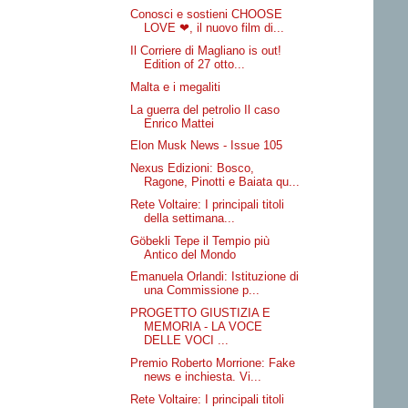
Conosci e sostieni CHOOSE
LOVE ❤, il nuovo film di...
Il Corriere di Magliano is out!
Edition of 27 otto...
Malta e i megaliti
La guerra del petrolio Il caso
Enrico Mattei
Elon Musk News - Issue 105
Nexus Edizioni: Bosco,
Ragone, Pinotti e Baiata qu...
Rete Voltaire: I principali titoli
della settimana...
Göbekli Tepe il Tempio più
Antico del Mondo
Emanuela Orlandi: Istituzione di
una Commissione p...
PROGETTO GIUSTIZIA E
MEMORIA - LA VOCE
DELLE VOCI ...
Premio Roberto Morrione: Fake
news e inchiesta. Vi...
Rete Voltaire: I principali titoli