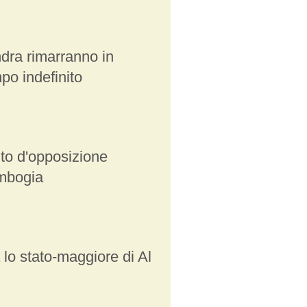
dra rimarranno in
po indefinito
tito d'opposizione
mbogia
 lo stato-maggiore di Al