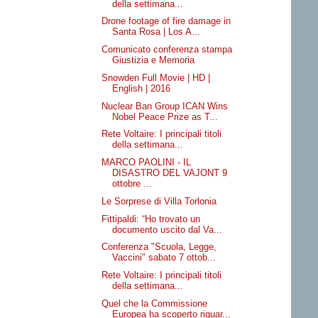
della settimana...
Drone footage of fire damage in
Santa Rosa | Los A...
Comunicato conferenza stampa
Giustizia e Memoria
Snowden Full Movie | HD |
English | 2016
Nuclear Ban Group ICAN Wins
Nobel Peace Prize as T...
Rete Voltaire: I principali titoli
della settimana...
MARCO PAOLINI - IL
DISASTRO DEL VAJONT 9
ottobre ...
Le Sorprese di Villa Torlonia
Fittipaldi: “Ho trovato un
documento uscito dal Va...
Conferenza "Scuola, Legge,
Vaccini" sabato 7 ottob...
Rete Voltaire: I principali titoli
della settimana...
Quel che la Commissione
Europea ha scoperto riguar...