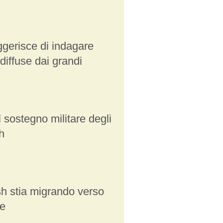
gerisce di indagare
 diffuse dai grandi
 sostegno militare degli
h
 stia migrando verso
le