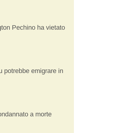
on Pechino ha vietato
 potrebbe emigrare in
ondannato a morte