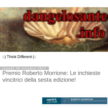
:-) Think Different (-:
lunedì 30 ottobre 2017
Premio Roberto Morrione: Le inchieste
vincitrici della sesta edizione!