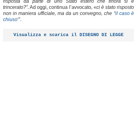
risposta da parte di uno Stato estero che finora si è
trincerato?”
. Ad oggi, continua l’avvocato, «
ci è stato risposto
non in maniera ufficiale, ma da un convegno, che “
il caso è
chiuso
‘”.
Visualizza e scarica il DISEGNO DI LEGGE