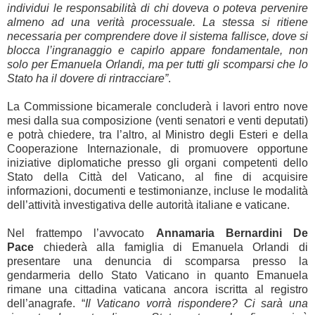
individui le responsabilità di chi doveva o poteva pervenire
almeno ad una verità processuale. La stessa si ritiene
necessaria per comprendere dove il sistema fallisce, dove si
blocca l’ingranaggio e capirlo appare fondamentale, non
solo per Emanuela Orlandi, ma per tutti gli scomparsi che lo
Stato ha il dovere di rintracciare”
.
La Commissione bicamerale concluderà i lavori entro nove
mesi dalla sua composizione (venti senatori e venti deputati)
e potrà chiedere, tra l’altro, al Ministro degli Esteri e della
Cooperazione Internazionale, di promuovere opportune
iniziative diplomatiche presso gli organi competenti dello
Stato della Città del Vaticano, al fine di acquisire
informazioni, documenti e testimonianze, incluse le modalità
dell’attività investigativa delle autorità italiane e vaticane.
Nel frattempo l’avvocato
Annamaria Bernardini De
Pace
chiederà alla famiglia di Emanuela Orlandi di
presentare una denuncia di scomparsa presso la
gendarmeria dello Stato Vaticano in quanto Emanuela
rimane una cittadina vaticana ancora iscritta al registro
dell’anagrafe. “
Il Vaticano vorrà rispondere? Ci sarà una