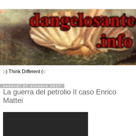
:-) Think Different (-:
venerdì 27 ottobre 2017
La guerra del petrolio Il caso Enrico
Mattei