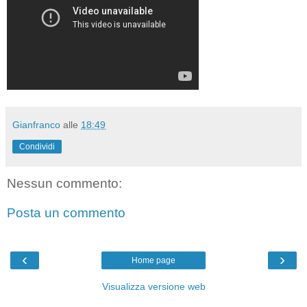
Gianfranco
alle
18:49
Condividi
Nessun commento:
Posta un commento
‹
›
Home page
Visualizza versione web