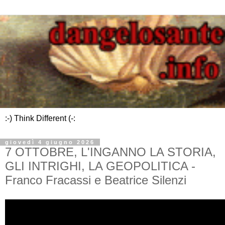
:-) Think Different (-:
giovedì 4 giugno 2026
7 OTTOBRE, L'INGANNO LA STORIA,
GLI INTRIGHI, LA GEOPOLITICA -
Franco Fracassi e Beatrice Silenzi