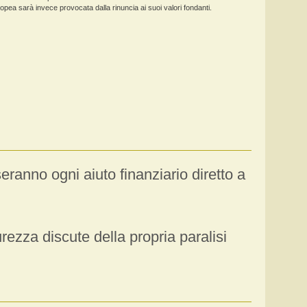
opea sarà invece provocata dalla rinuncia ai suoi valori fondanti.
seranno ogni aiuto finanziario diretto a
urezza discute della propria paralisi