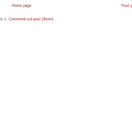
Home page
Post 
iti a:
Commenti sul post (Atom)