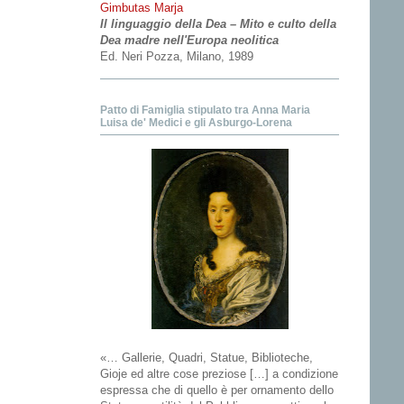
Gimbutas Marja
Il linguaggio della Dea – Mito e culto della
Dea madre nell'Europa neolitica
Ed. Neri Pozza, Milano, 1989
Patto di Famiglia stipulato tra Anna Maria
Luisa de' Medici e gli Asburgo-Lorena
«… Gallerie, Quadri, Statue, Biblioteche,
Gioje ed altre cose preziose […] a condizione
espressa che di quello è per ornamento dello