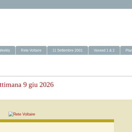
Weekly
Rete Voltaire
11 Settembre 2001
Vaxxed 1 & 2
Pla
settimana 9 giu 2026