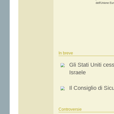
dell’Unione Eur
In breve
Gli Stati Uniti ces
Israele
Il Consiglio di Sic
Controversie