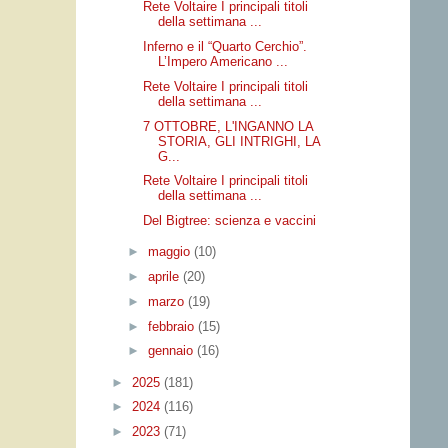
Rete Voltaire I principali titoli
della settimana ...
Inferno e il “Quarto Cerchio”.
L’Impero Americano ...
Rete Voltaire I principali titoli
della settimana ...
7 OTTOBRE, L'INGANNO LA
STORIA, GLI INTRIGHI, LA
G...
Rete Voltaire I principali titoli
della settimana ...
Del Bigtree: scienza e vaccini
►
maggio
(10)
►
aprile
(20)
►
marzo
(19)
►
febbraio
(15)
►
gennaio
(16)
►
2025
(181)
►
2024
(116)
►
2023
(71)