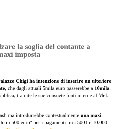
zare la soglia del contante a
maxi imposta
alazzo Chigi ha intenzione di inserire un ulteriore
nte
, che dagli attuali 5mila euro passerebbe a
10mila
.
ubblica, tramite le sue consuete fonti interne al Mef.
 cash ma introdurrebbe contestualmente
una maxi
llo di 500 euro" per i pagamenti tra i 5001 e 10.000