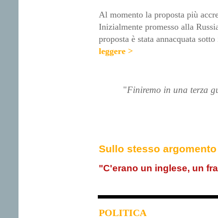
Al momento la proposta più accre
Inizialmente promesso alla Russia,
proposta è stata annacquata sotto
leggere >
"
Finiremo in una terza 
Sullo stesso argomento
"C'erano un inglese, un f
POLITICA