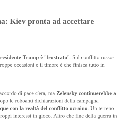
a: Kiev pronta ad accettare
Presidente Trump è
"
frustrato
". Sul conflitto russo-
roppe occasioni e il timore è che finisca tutto in
'accordo di pace c'era, ma
Zelensky continuerebbe a
po le roboanti dichiarazioni della campagna
ue con la realtà del conflitto ucraino
. Un terreno
oppi interessi in gioco. Altro che fine della guerra in