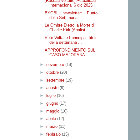
[Reseau Voltaire] Actualidad
Internacional 6 dic 2025
BYOBLU newsletter: Il Punto
della Settimana
Le Ombre Dietro la Morte di
Charlie Kirk (Analisi ...
Rete Voltaire I principali titoli
della settimana ...
APPROFONDIMENTO SUL
CASO MAJORANA
►
novembre
(18)
►
ottobre
(20)
►
settembre
(19)
►
agosto
(9)
►
luglio
(16)
►
giugno
(17)
►
maggio
(16)
►
aprile
(12)
►
marzo
(11)
►
febbraio
(15)