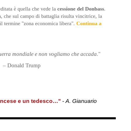
ditata è quella che vede la
cessione del Donbass
.
 che sul campo di battaglia risulta vincitrice, la
 il termine "zona economica libera".
Continua a
guerra mondiale e non vogliamo che accada
."
– Donald Trump
rancese e un tedesco…"
-
A. Gianuario