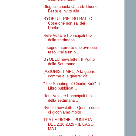
Blog Emanuela Orlandi: Buone
Feste e invito alla l...
BYOBLU - PIETRO RATTO -
Cose che non sai dei
Rocke...
Rete Voltaire I principali titoli
della settimana ...
Il sogno interrotto che avrebbe
reso l'Italia un p...
BYOBLU newsletter: Il Punto
della Settimana
[AZIONISTI MPE] A la guerre
comme a la guerre: dif...
"The Shooting of Charlie Kirk": il
Libro pubblicat...
Rete Voltaire I principali titoli
della settimana ...
Byoblu newsletter: Questa sera
ci giochiamo molto
TRA LE RIGHE - PUNTATA
DEL 2.10.2025 - IL CASO
MAJ...