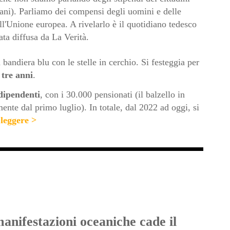
iani). Parliamo dei compensi degli uomini e delle
l'Unione europea. A rivelarlo è il quotidiano tedesco
ata diffusa da La Verità.
 bandiera blu con le stelle in cerchio. Si festeggia per
 tre anni
.
dipendenti
, con i 30.000 pensionati (il balzello in
mente dal primo luglio). In totale, dal 2022 ad oggi, si
leggere >
manifestazioni oceaniche cade il