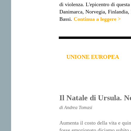
di violenza. L'epicentro di questa
Danimarca, Norvegia, Finlandia, 
Bassi.
Continua a leggere >
UNIONE EUROPEA
Il Natale di Ursula. N
di Andrea Tomasi
Aumenta il costo della vita e qui
fosse emozionato diciamo subito c