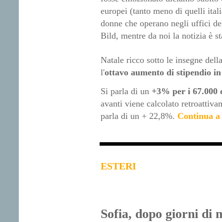
europei (tanto meno di quelli ital
donne che operano negli uffici del
Bild, mentre da noi la notizia è st
Natale ricco sotto le insegne della
l'
ottavo aumento di stipendio in
Si parla di un
+3% per i 67.000 
avanti viene calcolato retroattiva
parla di un + 22,8%
.
Continua a 
ESTERI
Sofia, dopo giorni di 