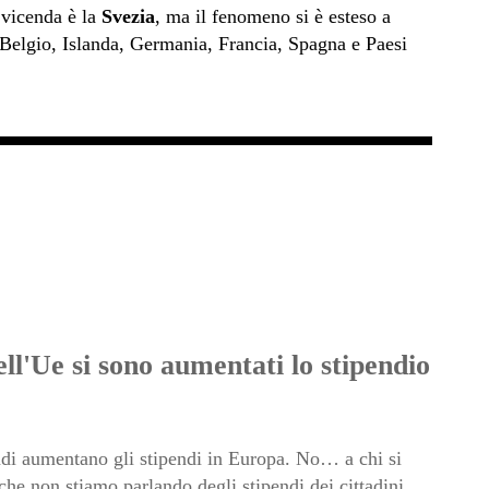
 vicenda è la
Svezia
, ma il fenomeno si è esteso a
Belgio, Islanda, Germania, Francia, Spagna e Paesi
ell'Ue si sono aumentati lo stipendio
ndi aumentano gli stipendi in Europa. No… a chi si
he non stiamo parlando degli stipendi dei cittadini