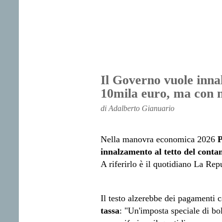
Il Governo vuole innal
10mila euro, ma con 
di Adalberto Gianuario
Nella manovra economica 2026
P
innalzamento al tetto del conta
A riferirlo è il quotidiano La Rep
Il testo alzerebbe dei pagamenti
tassa
: "Un'imposta speciale di bo