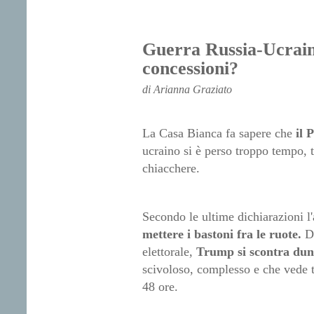
Guerra Russia-Ucrain
concessioni?
di Arianna Graziato
La Casa Bianca fa sapere che
il 
ucraino si è perso troppo tempo, t
chiacchere.
Secondo le ultime dichiarazioni l
mettere i bastoni fra le ruote.
Do
elettorale,
Trump si scontra dunq
scivoloso, complesso e che vede tr
48 ore.