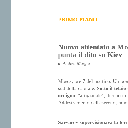
PRIMO PIANO
Nuovo attentato a Mo
punta il dito su Kiev
di Andrea Murgia
Mosca, ore 7 del mattino. Un boat
sud della capitale.
Sotto il telai
ordigno
: "artigianale", dicono i 
Addestramento dell'esercito, muo
Sarvarov supervisionava la for