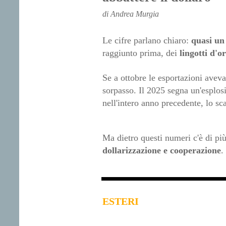
di Andrea Murgia
Le cifre parlano chiaro:
quasi un 
raggiunto prima, dei
lingotti d'o
Se a ottobre le esportazioni avev
sorpasso. Il 2025 segna un'esplosi
nell'intero anno precedente, lo sc
Ma dietro questi numeri c'è di pi
dollarizzazione e cooperazione
.
ESTERI