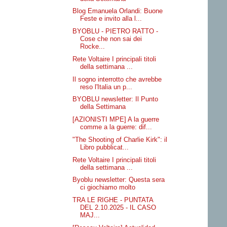
Blog Emanuela Orlandi: Buone
Feste e invito alla l...
BYOBLU - PIETRO RATTO -
Cose che non sai dei
Rocke...
Rete Voltaire I principali titoli
della settimana ...
Il sogno interrotto che avrebbe
reso l'Italia un p...
BYOBLU newsletter: Il Punto
della Settimana
[AZIONISTI MPE] A la guerre
comme a la guerre: dif...
"The Shooting of Charlie Kirk": il
Libro pubblicat...
Rete Voltaire I principali titoli
della settimana ...
Byoblu newsletter: Questa sera
ci giochiamo molto
TRA LE RIGHE - PUNTATA
DEL 2.10.2025 - IL CASO
MAJ...