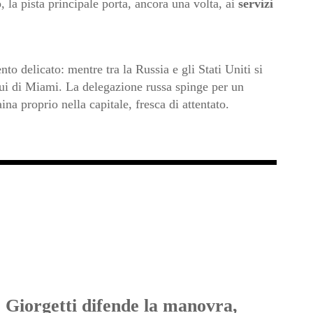
 la pista principale porta, ancora una volta, ai
servizi
o delicato: mentre tra la Russia e gli Stati Uniti si
oqui di Miami. La delegazione russa spinge per un
na proprio nella capitale, fresca di attentato.
 Giorgetti difende la manovra,