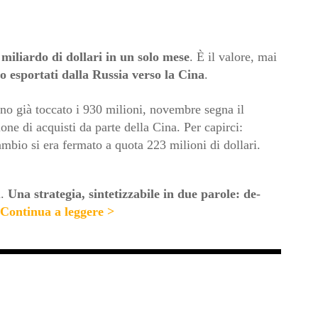
miliardo di dollari in un solo mese
. È il valore, mai
ro esportati dalla Russia verso la Cina
.
ano già toccato i 930 milioni, novembre segna il
one di acquisti da parte della Cina. Per capirci:
ambio si era fermato a quota 223 milioni di dollari.
ù.
Una strategia, sintetizzabile in due parole: de-
Continua a leggere >