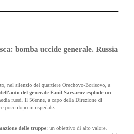
sca: bomba uccide generale. Russia
o, nel silenzio del quartiere Orechovo-Borisovo, a
o dell'auto del generale Fanil Sarvarov esplode un
media russi. Il 56enne, a capo della Direzione di
re poco dopo in ospedale.
mazione delle truppe
: un obiettivo di alto valore.