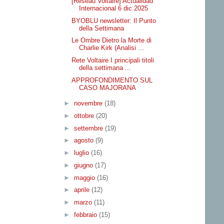
[Reseau Voltaire] Actualidad
Internacional 6 dic 2025
BYOBLU newsletter: Il Punto
della Settimana
Le Ombre Dietro la Morte di
Charlie Kirk (Analisi ...
Rete Voltaire I principali titoli
della settimana ...
APPROFONDIMENTO SUL
CASO MAJORANA
►
novembre
(18)
►
ottobre
(20)
►
settembre
(19)
►
agosto
(9)
►
luglio
(16)
►
giugno
(17)
►
maggio
(16)
►
aprile
(12)
►
marzo
(11)
►
febbraio
(15)