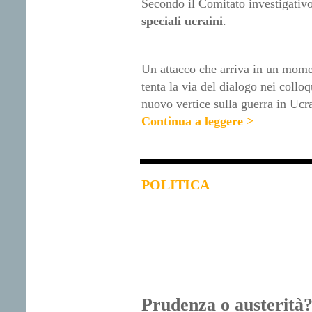
Secondo il Comitato investigativo,
speciali ucraini
.
Un attacco che arriva in un moment
tenta la via del dialogo nei coll
nuovo vertice sulla guerra in Ucrai
Continua a leggere >
POLITICA
Prudenza o austerità?