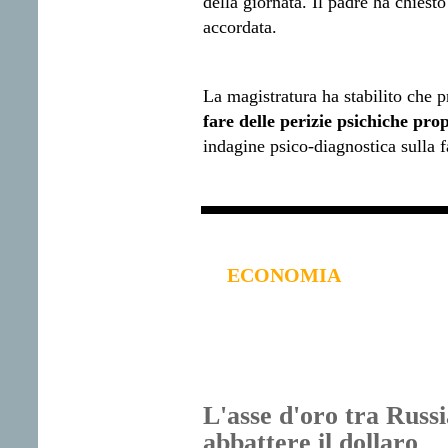
della giornata. Il padre ha chiesto 
accordata.
La magistratura ha stabilito che p
fare delle perizie psichiche prop
indagine psico-diagnostica sulla f
ECONOMIA
L'asse d'oro tra Russi
abbattere il dollaro