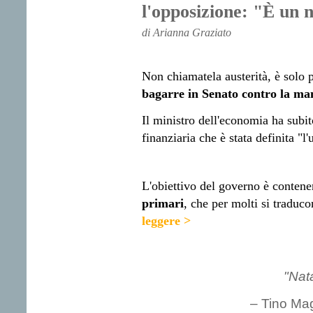
l'opposizione: "È un
di Arianna Graziato
Non chiamatela austerità, è solo 
bagarre in Senato contro la ma
Il ministro dell'economia ha subit
finanziaria che è stata definita "l'
L'obiettivo del governo è conten
primari
, che per molti si traduco
leggere >
"Nat
– Tino Mag