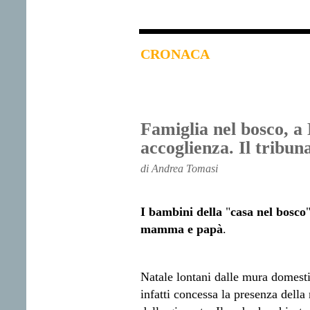
CRONACA
F
amiglia nel bosco, a 
accoglienza. Il tribuna
di Andrea Tomasi
I bambini della
"
casa nel bosco
mamma e papà
.
Natale lontani dalle mura domestic
infatti concessa la presenza della