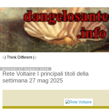
:-) Think Different (-:
martedì 27 maggio 2025
Rete Voltaire I principali titoli della
settimana 27 mag 2025