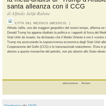
santa alleanza con il CCG
di Alfredo Jalife-Rahme
CITTÀ DEL MESSICO (MESSICO) |
Alfredo Jalife, uno dei maggiori geopolitici del nostro tempo, afferma ne
Donald Trump ha appena ribaltato la politica e i rapporti di forza del Med
Stati Uniti da Israele, ha dichiarato che il Medio Oriente è ora il «centr
Trump sta assicurando la sopravvivenza economica degli Stati Uniti allea
Cooperazione del Golfo (CCG) e le transnazionali statunitensi. D'ora in 
attorno a queste monarchie del petrolio, non più attorno allo Stato ebraic
abbonamento
Reclami
Gianfranco
alle
19:00