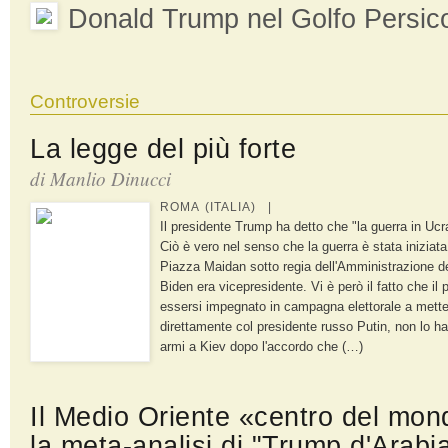
Donald Trump nel Golfo Persic
Controversie
La legge del più forte
di Manlio Dinucci
ROMA (ITALIA) |
Il presidente Trump ha detto che "la guerra in Uc
Ciò è vero nel senso che la guerra è stata iniziata
Piazza Maidan sotto regia dell'Amministrazione d
Biden era vicepresidente. Vi è però il fatto che i
essersi impegnato in campagna elettorale a metter
direttamente col presidente russo Putin, non lo ha 
armi a Kiev dopo l'accordo che (…)
Il Medio Oriente «centro del mo
la meta-analisi di "Trump d'Arabi