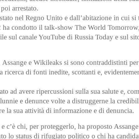
 poi arrestato.
stato nel Regno Unito e dall’abitazione in cui si
012 ha condotto il talk-show The World Tomorrow,
ile sul canale YouTube di Russia Today e sul si
, Assange e Wikileaks si sono contraddistinti pe
a ricerca di fonti inedite, scottanti e, evidenteme
to ad avere ripercussioni sulla sua salute e, co
lunnie e denunce volte a distruggerne la credibil
re la sua attività di informazione e di denuncia.
o e c’è chi, per proteggerlo, ha proposto Assang
to lo status di rifugiato politico o chi ha candida