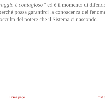
oraggio è contagioso”
ed è il momento di difende
 perché possa garantirci la conoscenza dei fenom
occulta del potere che il Sistema ci nasconde.
Home page
Post 