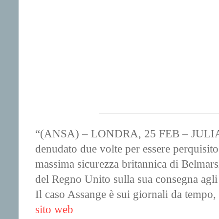
“(ANSA) – LONDRA, 25 FEB – JULIAN 
denudato due volte per essere perquisito n
massima sicurezza britannica di Belmarsh 
del Regno Unito sulla sua consegna agl
Il caso Assange è sui giornali da tempo, 
sito web