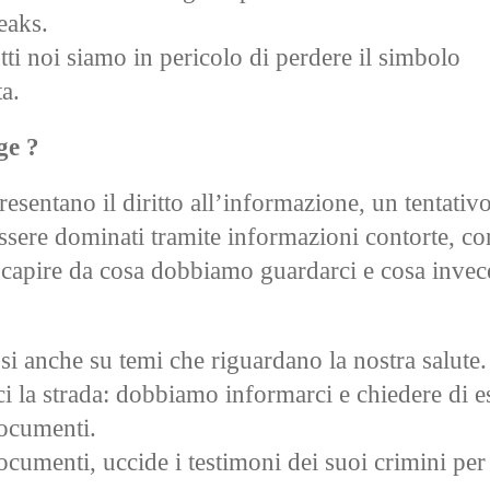
eaks.
utti noi siamo in pericolo di perdere il simbolo
a.
ge ?
resentano il diritto all’informazione, un tentativo
ssere dominati tramite informazioni contorte, co
o capire da cosa dobbiamo guardarci e cosa invece
osi anche su temi che riguardano la nostra salute.
i la strada: dobbiamo informarci e chiedere di e
documenti.
ocumenti, uccide i testimoni dei suoi crimini per