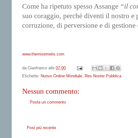
Come ha ripetuto spesso Assange
“il c
suo coraggio, perché diventi il nostro e
corruzione, di perversione e di gestione 
www.themisemetis.com
da
Gianfranco
alle
07:00
Etichette:
Nuovo Ordine Mondiale
,
Res Noster Pubblica
Nessun commento:
Posta un commento
Post più recente