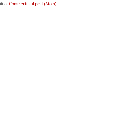
iti a:
Commenti sul post (Atom)