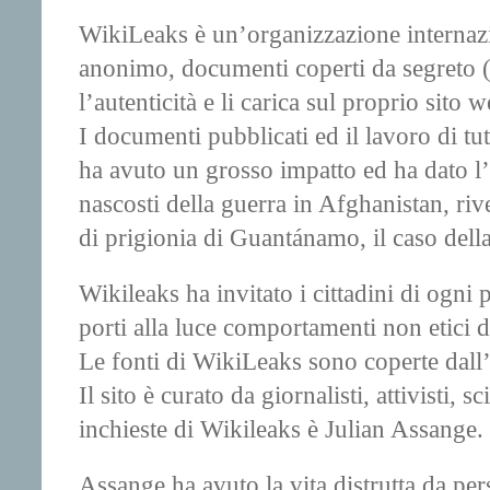
WikiLeaks è un’organizzazione internaz
anonimo, documenti coperti da segreto (di
l’autenticità e li carica sul proprio sito w
I documenti pubblicati ed il lavoro di tut
ha avuto un grosso impatto ed ha dato l’a
nascosti della guerra in Afghanistan, ri
di prigionia di Guantánamo, il caso della
Wikileaks ha invitato i cittadini di ogni
porti alla luce comportamenti non etici 
Le fonti di WikiLeaks sono coperte dall
Il sito è curato da giornalisti, attivisti, 
inchieste di Wikileaks è Julian Assange.
Assange ha avuto la vita distrutta da per