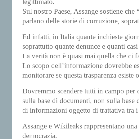
legittimato.
Sul nostro Paese, Assange sostiene che “I
parlano delle storie di corruzione, sopr
Ed infatti, in Italia quante inchieste g
soprattutto quante denunce e quanti casi
La verità non è quasi mai quella che ci 
Lo scopo dell’informazione dovrebbe esse
monitorare se questa trasparenza esiste o
Dovremmo scendere tutti in campo per chi
sulla base di documenti, non sulla base di
di informazioni oggetto di trattativa tra 
Assange e Wikileaks rappresentano una gar
democrazia.