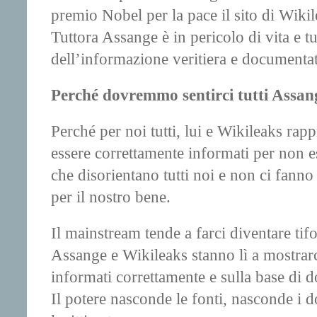
premio Nobel per la pace il sito di Wikil
Tuttora Assange è in pericolo di vita e t
dell’informazione veritiera e documentat
Perché dovremmo sentirci tutti Assan
Perché per noi tutti, lui e Wikileaks rapp
essere correttamente informati per non e
che disorientano tutti noi e non ci fann
per il nostro bene.
Il mainstream tende a farci diventare tif
Assange e Wikileaks stanno lì a mostrarc
informati correttamente e sulla base di 
Il potere nasconde le fonti, nasconde i d