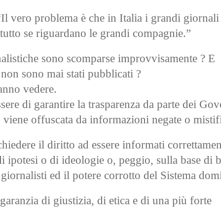
l vero problema è che in Italia i grandi giornal
attutto se riguardano le grandi compagnie.”
iornalistiche sono scomparse improvvisamente ? E
 non sono mai stati pubblicati ?
fanno vedere.
re di garantire la trasparenza da parte dei Gove
 viene offuscata da informazioni negate o mistifi
edere il diritto ad essere informati correttamen
 ipotesi o di ideologie o, peggio, sulla base di b
i giornalisti ed il potere corrotto del Sistema dom
anzia di giustizia, di etica e di una più forte