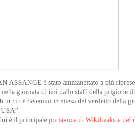
ASSANGE è stato ammanettato a più riprese
ella giornata di ieri dallo staff della prigione di
in cui è detenuto in attesa del verdetto della giu
i USA”.
lui è il principale
portavoce di WikiLeaks e del r