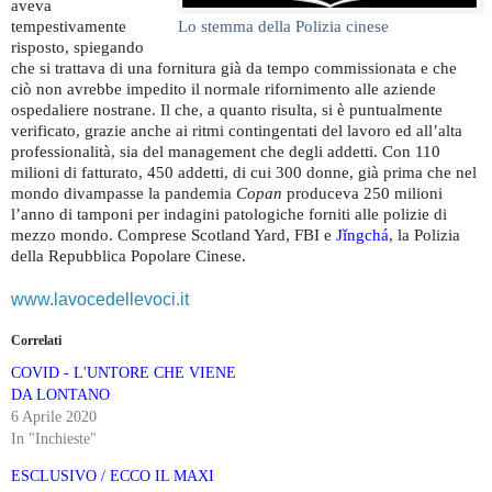
aveva
Lo stemma della Polizia cinese
tempestivamente
risposto, spiegando
che si trattava di una fornitura già da tempo commissionata e che
ciò non avrebbe impedito il normale rifornimento alle aziende
ospedaliere nostrane. Il che, a quanto risulta, si è puntualmente
verificato, grazie anche ai ritmi contingentati del lavoro ed all’alta
professionalità, sia del management che degli addetti. Con 110
milioni di fatturato, 450 addetti, di cui 300 donne, già prima che nel
mondo divampasse la pandemia
Copan
produceva 250 milioni
l’anno di tamponi per indagini patologiche forniti alle polizie di
mezzo mondo. Comprese Scotland Yard, FBI e
Jǐngchá
, la Polizia
della Repubblica Popolare Cinese.
www.lavocedellevoci.it
Correlati
COVID - L'UNTORE CHE VIENE
DA LONTANO
6 Aprile 2020
In "Inchieste"
ESCLUSIVO / ECCO IL MAXI