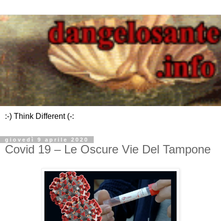
:-) Think Different (-:
giovedì 9 aprile 2020
Covid 19 – Le Oscure Vie Del Tampone