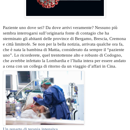
Paziente uno dove sei? Da dove arrivi veramente? Nessuno più
sembra interrogarsi sull’originaria fonte di contagio che ha
sterminato gli abitanti delle province di Bergamo, Brescia, Cremona
e città limitrofe. Se non per la bella notizia, arrivata qualche ora fa,
che è nata la bambina di Mattia, considerato da sempre il “paziente
uno”. Lo ricorderete, quel trentottenne alto e robusto di Codogno,
che avrebbe infettato la Lombardia e l’Italia intera per essere andato
a cena con un collega di ritorno da un viaggio d’affari in Cina.
Un reparto di terapia intensiva