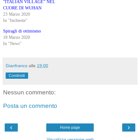
“ITALIAN VILLAGE” NEL
CUORE DI WUHAN
23 Marzo 2020
In "Inchieste"
Spiragli di ottimismo
18 Marzo 2020
In "News"
Gianfranco
alle
19:00
Condividi
Nessun commento:
Posta un commento
‹
›
Home page
Visualizza versione web