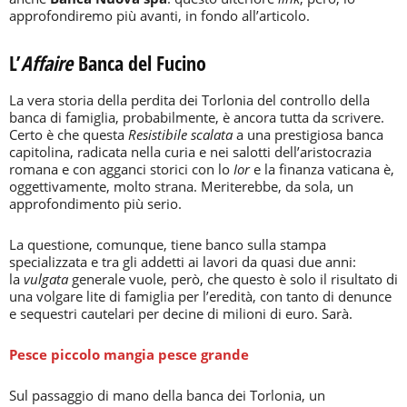
approfondiremo più avanti, in fondo all’articolo.
L’
Affaire
Banca del Fucino
La vera storia della perdita dei Torlonia del controllo della
banca di famiglia, probabilmente, è ancora tutta da scrivere.
Certo è che questa
Resistibile scalata
a una prestigiosa banca
capitolina, radicata nella curia e nei salotti dell’aristocrazia
romana e con agganci storici con lo
Ior
e la finanza vaticana è,
oggettivamente, molto strana. Meriterebbe, da sola, un
approfondimento più serio.
La questione, comunque, tiene banco sulla stampa
specializzata e tra gli addetti ai lavori da quasi due anni:
la
vulgata
generale vuole, però, che questo è solo il risultato di
una volgare lite di famiglia per l’eredità, con tanto di denunce
e sequestri cautelari per decine di milioni di euro. Sarà.
Pesce piccolo mangia pesce grande
Sul passaggio di mano della banca dei Torlonia, un