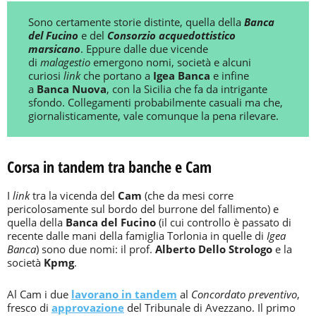
Sono certamente storie distinte, quella della
Banca
del Fucino
e del
Consorzio acquedottistico
marsicano
. Eppure dalle due vicende
di
malagestio
emergono nomi, società e alcuni
curiosi
link
che portano a
Igea Banca
e infine
a
Banca Nuova
, con la Sicilia che fa da intrigante
sfondo. Collegamenti probabilmente casuali ma che,
giornalisticamente, vale comunque la pena rilevare.
Corsa in tandem tra banche e Cam
I
link
tra la vicenda del
Cam
(che da mesi corre
pericolosamente sul bordo del burrone del fallimento) e
quella della
Banca del Fucino
(il cui controllo è passato di
recente dalle mani della famiglia Torlonia in quelle di
Igea
Banca
) sono due nomi: il prof.
Alberto Dello Strologo
e la
società
Kpmg
.
Al Cam i due
lavorano in tandem
al
Concordato preventivo
,
fresco di
approvazione
del Tribunale di Avezzano. Il primo