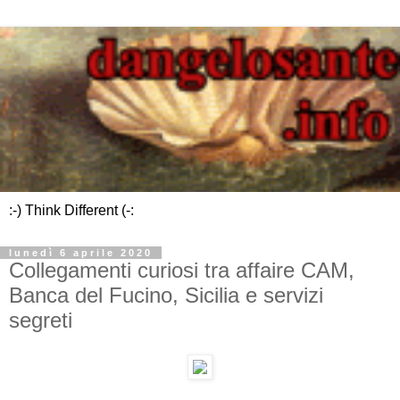
:-) Think Different (-:
lunedì 6 aprile 2020
Collegamenti curiosi tra affaire CAM,
Banca del Fucino, Sicilia e servizi
segreti