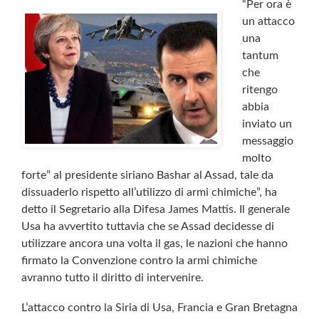
“Per ora è
un attacco
una
tantum
che
ritengo
abbia
inviato un
messaggio
molto
forte” al presidente siriano Bashar al Assad, tale da
dissuaderlo rispetto all’utilizzo di armi chimiche”, ha
detto il Segretario alla Difesa James Mattis. Il generale
Usa ha avvertito tuttavia che se Assad decidesse di
utilizzare ancora una volta il gas, le nazioni che hanno
firmato la Convenzione contro la armi chimiche
avranno tutto il diritto di intervenire.
L’attacco contro la Siria di Usa, Francia e Gran Bretagna