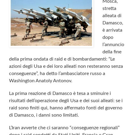
Mosca,
stretta
alleata di
Damasco,
è arrivata
dopo
l’annuncio
della fine
della prima ondata di raid e di bombardamenti: “Le
azioni degli Usa e dei loro alleati non resteranno senza
conseguenze”, ha detto l’ambasciatore russo a
Washington Anatoly Antonov.
La prima reazione di Damasco è tesa a sminuire i
risultati dell’operazione degli Usa e dei suoi alleati: se i
raid sono finiti qui, hanno affermato fonti del governo
di Damasco, i danni sono limitati.
L’Iran avverte che ci saranno “conseguenze regionali”
dopo i raid condotti da Stati Uniti, Francia e Gran