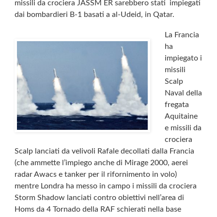
missili da crociera JASSM ER sarebbero stati impiegati
dai bombardieri B-1 basati a al-Udeid, in Qatar.
La Francia
ha
impiegato i
missili
Scalp
Naval della
fregata
Aquitaine
e missili da
crociera
Scalp lanciati da velivoli Rafale decollati dalla Francia
(che ammette l’impiego anche di Mirage 2000, aerei
radar Awacs e tanker per il rifornimento in volo)
mentre Londra ha messo in campo i missili da crociera
Storm Shadow lanciati contro obiettivi nell’area di
Homs da 4 Tornado della RAF schierati nella base