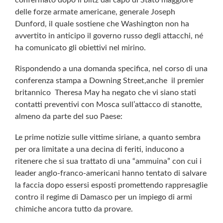
delle forze armate americane, generale Joseph
Dunford, il quale sostiene che Washington non ha
avvertito in anticipo il governo russo degli attacchi, né
ha comunicato gli obiettivi nel mirino.
Rispondendo a una domanda specifica, nel corso di una
conferenza stampa a Downing Street,anche il premier
britannico Theresa May ha negato che vi siano stati
contatti preventivi con Mosca sull’attacco di stanotte,
almeno da parte del suo Paese:
Le prime notizie sulle vittime siriane, a quanto sembra
per ora limitate a una decina di feriti, inducono a
ritenere che si sua trattato di una “ammuina” con cui i
leader anglo-franco-americani hanno tentato di salvare
la faccia dopo essersi esposti promettendo rappresaglie
contro il regime di Damasco per un impiego di armi
chimiche ancora tutto da provare.