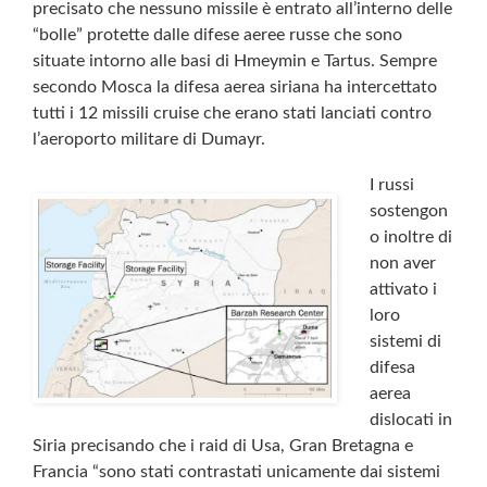
precisato che nessuno missile è entrato all’interno delle
“bolle” protette dalle difese aeree russe che sono
situate intorno alle basi di Hmeymin e Tartus. Sempre
secondo Mosca la difesa aerea siriana ha intercettato
tutti i 12 missili cruise che erano stati lanciati contro
l’aeroporto militare di Dumayr.
I russi
sostengon
o inoltre di
non aver
attivato i
loro
sistemi di
difesa
aerea
dislocati in
Siria precisando che i raid di Usa, Gran Bretagna e
Francia “sono stati contrastati unicamente dai sistemi