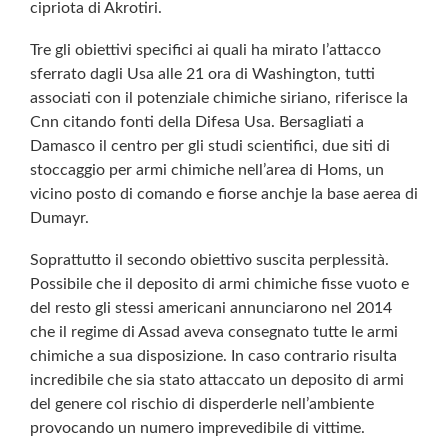
cipriota di Akrotiri.
Tre gli obiettivi specifici ai quali ha mirato l’attacco
sferrato dagli Usa alle 21 ora di Washington, tutti
associati con il potenziale chimiche siriano, riferisce la
Cnn citando fonti della Difesa Usa. Bersagliati a
Damasco il centro per gli studi scientifici, due siti di
stoccaggio per armi chimiche nell’area di Homs, un
vicino posto di comando e fiorse anchje la base aerea di
Dumayr.
Soprattutto il secondo obiettivo suscita perplessità.
Possibile che il deposito di armi chimiche fisse vuoto e
del resto gli stessi americani annunciarono nel 2014
che il regime di Assad aveva consegnato tutte le armi
chimiche a sua disposizione. In caso contrario risulta
incredibile che sia stato attaccato un deposito di armi
del genere col rischio di disperderle nell’ambiente
provocando un numero imprevedibile di vittime.