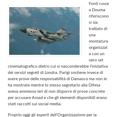
Fonti russe
a Douma
riferiscono
si sia
trattato di
una
montatura
organizzat
a con un
vero set
cinematografico dietro cui si nasconderebbe l’iniziativa
dei servizi segreti di Londra. Parigi sostiene invece di
avere prove delle responsabilità di Damasco ma non le
ha mostrate mentre lo stesso segretario alla Difesa
aveva ammesso ieri di non disporre di prove concrete
per accusare Assad e che gli elementi disponibili erano
stati raccolti sui social media.
Proprio oggi gli esperti dell’Organizzazione per la