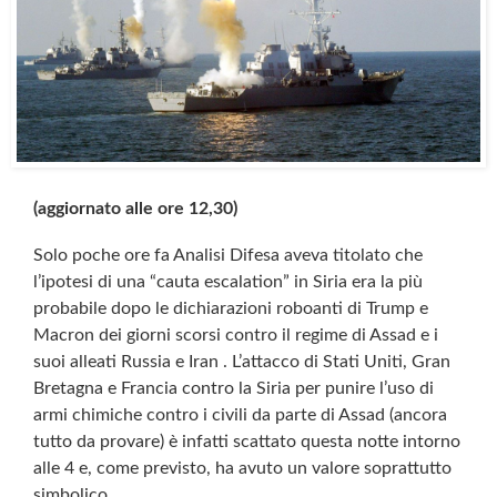
(aggiornato alle ore 12,30)
Solo poche ore fa Analisi Difesa aveva titolato che
l’ipotesi di una “cauta escalation” in Siria era la più
probabile dopo le dichiarazioni roboanti di Trump e
Macron dei giorni scorsi contro il regime di Assad e i
suoi alleati Russia e Iran . L’attacco di Stati Uniti, Gran
Bretagna e Francia contro la Siria per punire l’uso di
armi chimiche contro i civili da parte di Assad (ancora
tutto da provare) è infatti scattato questa notte intorno
alle 4 e, come previsto, ha avuto un valore soprattutto
simbolico.