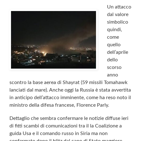
Un attacco
dal valore
simbolico
quindi,
come
quello
dell’aprile
dello
scorso
anno
scontro la base aerea di Shayrat (59 missili Tomahawk
lanciati dal mare). Anche oggi la Russia è stata avvertita
in anticipo dell’attacco imminente, come ha reso noto il
ministro della difesa francese, Florence Parly.
Dettaglio che sembra confermare le notizie diffuse ieri
di fitti scambi di comunicazioni tra il la Coalizione a
guida Usa e il comando russo in Siria ma non
confermato dopo il blitz dal capo di Stato maggiore