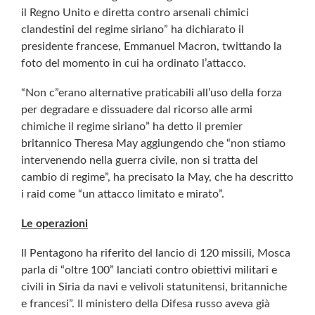
il Regno Unito e diretta contro arsenali chimici
clandestini del regime siriano” ha dichiarato il
presidente francese, Emmanuel Macron, twittando la
foto del momento in cui ha ordinato l’attacco.
“Non c”erano alternative praticabili all’uso della forza
per degradare e dissuadere dal ricorso alle armi
chimiche il regime siriano” ha detto il premier
britannico Theresa May aggiungendo che “non stiamo
intervenendo nella guerra civile, non si tratta del
cambio di regime”, ha precisato la May, che ha descritto
i raid come “un attacco limitato e mirato”.
Le operazioni
Il Pentagono ha riferito del lancio di 120 missili, Mosca
parla di “oltre 100” lanciati contro obiettivi militari e
civili in Siria da navi e velivoli statunitensi, britanniche
e francesi”. Il ministero della Difesa russo aveva già