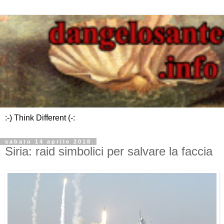
:-) Think Different (-:
sabato 14 aprile 2018
Siria: raid simbolici per salvare la faccia