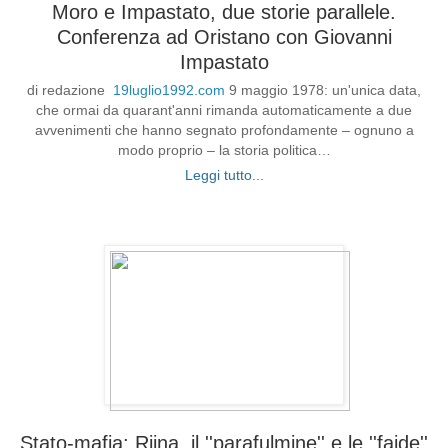
Moro e Impastato, due storie parallele.
Conferenza ad Oristano con Giovanni
Impastato
di redazione
19luglio1992.com
9 maggio 1978: un'unica data,
che ormai da quarant'anni rimanda automaticamente a due
avvenimenti che hanno segnato profondamente – ognuno a
modo proprio – la storia politica…
Leggi tutto...
Stato-mafia: Riina, il ''parafulmine'' e le ''faide''