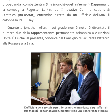
propaganda i combattenti in Siria (nonché quelli in Yemen). Dapprima fu
la compagnia Regester Larkin, poi Innovative Communications &
Strateies (InCoStrat), entrambe dirette da un ufficiale dell'MI6, il
colonnello Paul Tilley.
Quanto a Jonathan Allen, il cui grado non è noto, è diventato il
numero due della rappresentanza permanente britannica alle Nazioni
Unite. È lui che, al presente, conduce nel Consiglio di Sicurezza l'attacco
alla Russia e alla Siria.
L'ufficiale dei servizi segreti britannici e incaricato degli affari di
Sua Maestà, Jonathan Allen, mentre tiene una conferenza stampa