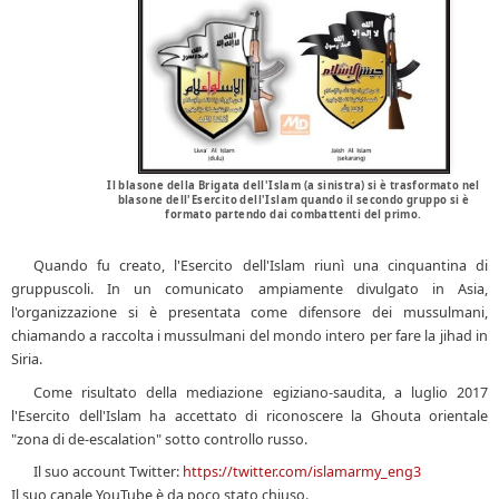
Il blasone della Brigata dell'Islam (a sinistra) si è trasformato nel
blasone dell'Esercito dell'Islam quando il secondo gruppo si è
formato partendo dai combattenti del primo.
Quando fu creato, l'Esercito dell'Islam riunì una cinquantina di
gruppuscoli. In un comunicato ampiamente divulgato in Asia,
l'organizzazione si è presentata come difensore dei mussulmani,
chiamando a raccolta i mussulmani del mondo intero per fare la jihad in
Siria.
Come risultato della mediazione egiziano-saudita, a luglio 2017
l'Esercito dell'Islam ha accettato di riconoscere la Ghouta orientale
"zona di de-escalation" sotto controllo russo.
Il suo account Twitter:
https://twitter.com/
islamarmy_eng3
Il suo canale YouTube è da poco stato chiuso.