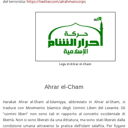
del terrorista:
https://twitter.
com/alrahmancorps
Logo di Ahrar el-Cham
Ahrar el-Cham
Harakat Ahrar al-Sham al-Islamiyya, abbreviato in Ahrar al-Sham, si
traduce con Movimento Islamico degli Uomini Liberi del Levante. Gli
"uomini liberi" non sono tali in rapporto al concetto occidentale di
libertà. Non si sono liberati da una dittatura, ma sono stati liberati dalla
condizione umana attraverso la pratica dell'islam salafita. Per fugare