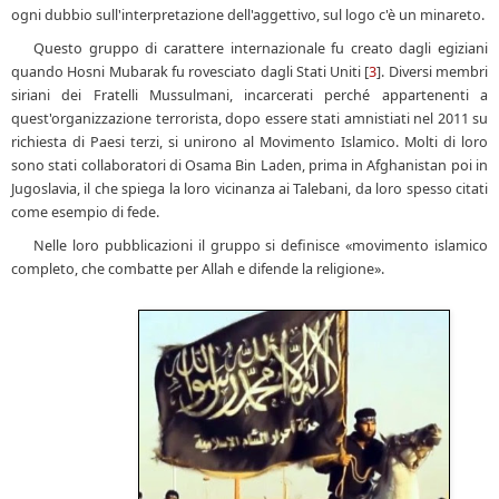
ogni dubbio sull'interpretazione dell'aggettivo, sul logo c'è un minareto.
Questo gruppo di carattere internazionale fu creato dagli egiziani
quando Hosni Mubarak fu rovesciato dagli Stati Uniti [
3
]. Diversi membri
siriani dei Fratelli Mussulmani, incarcerati perché appartenenti a
quest'organizzazione terrorista, dopo essere stati amnistiati nel 2011 su
richiesta di Paesi terzi, si unirono al Movimento Islamico. Molti di loro
sono stati collaboratori di Osama Bin Laden, prima in Afghanistan poi in
Jugoslavia, il che spiega la loro vicinanza ai Talebani, da loro spesso citati
come esempio di fede.
Nelle loro pubblicazioni il gruppo si definisce «movimento islamico
completo, che combatte per Allah e difende la religione».