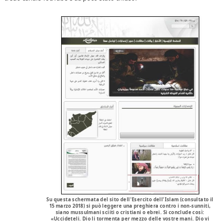
Su questa schermata del sito dell'Esercito dell'Islam (consultato il
15 marzo 2018) si può leggere una preghiera contro i non-sunniti,
siano mussulmani sciiti o cristiani o ebrei. Si conclude così:
«Uccideteli. Dio li tormenta per mezzo delle vostre mani. Dio vi