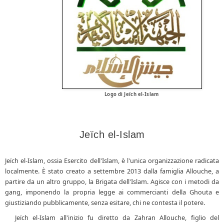
Logo di Jeïch el-Islam
Jeïch el-Islam
Jeïch el-Islam, ossia Esercito dell'Islam, è l'unica organizzazione radicata
localmente. È stato creato a settembre 2013 dalla famiglia Allouche, a
partire da un altro gruppo, la Brigata dell'Islam. Agisce con i metodi da
gang, imponendo la propria legge ai commercianti della Ghouta e
giustiziando pubblicamente, senza esitare, chi ne contesta il potere.
Jeïch el-Islam all'inizio fu diretto da Zahran Allouche, figlio del