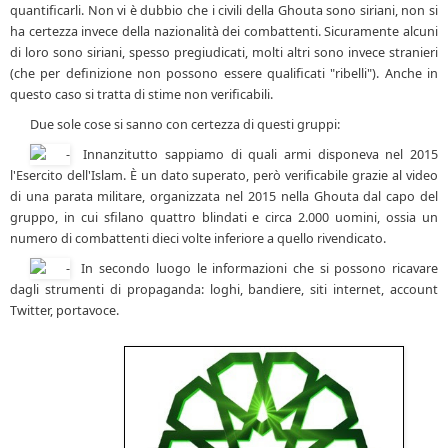
quantificarli. Non vi è dubbio che i civili della Ghouta sono siriani, non si
ha certezza invece della nazionalità dei combattenti. Sicuramente alcuni
di loro sono siriani, spesso pregiudicati, molti altri sono invece stranieri
(che per definizione non possono essere qualificati "ribelli"). Anche in
questo caso si tratta di stime non verificabili.
Due sole cose si sanno con certezza di questi gruppi:
Innanzitutto sappiamo di quali armi disponeva nel 2015
l'Esercito dell'Islam. È un dato superato, però verificabile grazie al video
di una parata militare, organizzata nel 2015 nella Ghouta dal capo del
gruppo, in cui sfilano quattro blindati e circa 2.000 uomini, ossia un
numero di combattenti dieci volte inferiore a quello rivendicato.
In secondo luogo le informazioni che si possono ricavare
dagli strumenti di propaganda: loghi, bandiere, siti internet, account
Twitter, portavoce.