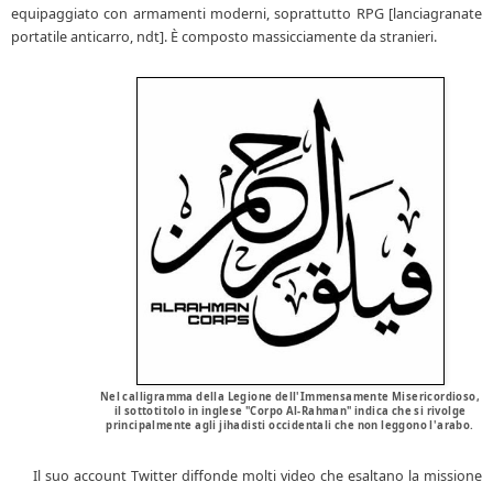
equipaggiato con armamenti moderni, soprattutto RPG [lanciagranate
portatile anticarro, ndt]. È composto massicciamente da stranieri.
Nel calligramma della Legione dell'Immensamente Misericordioso,
il sottotitolo in inglese "Corpo Al-Rahman" indica che si rivolge
principalmente agli jihadisti occidentali che non leggono l'arabo.
Il suo account Twitter diffonde molti video che esaltano la missione