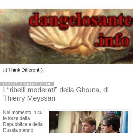
:-) Think Different (-:
lunedì 2 aprile 2018
I “ribelli moderati” della Ghouta, di
Thierry Meyssan
Nel momento in cui
le forze della
Repubblica e della
Russia stanno