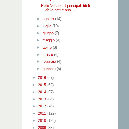
Rete Voltaire: I principali titoli
della settimana...
►
agosto
(14)
►
luglio
(10)
►
giugno
(7)
►
maggio
(4)
►
aprile
(8)
►
marzo
(6)
►
febbraio
(4)
►
gennaio
(5)
►
2016
(97)
►
2015
(62)
►
2014
(57)
►
2013
(64)
►
2012
(74)
►
2011
(122)
►
2010
(128)
►
2009
(33)