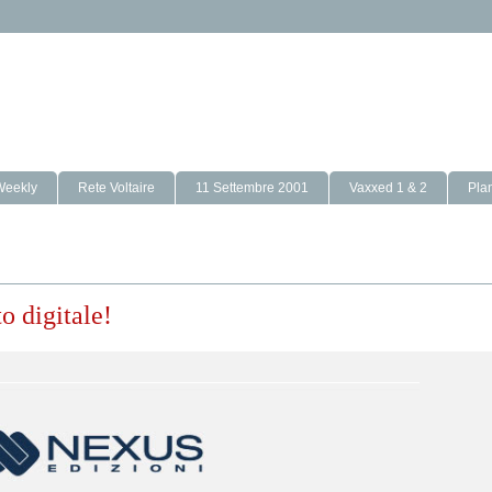
Weekly
Rete Voltaire
11 Settembre 2001
Vaxxed 1 & 2
Pla
o digitale!