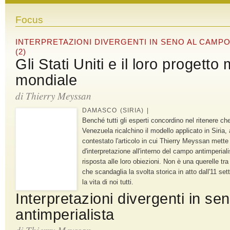
Focus
INTERPRETAZIONI DIVERGENTI IN SENO AL CAMPO
(2)
Gli Stati Uniti e il loro progetto 
mondiale
di
Thierry Meyssan
DAMASCO (SIRIA) |
Benché tutti gli esperti concordino nel ritenere ch
Venezuela ricalchino il modello applicato in Siria, 
contestato l'articolo in cui Thierry Meyssan mette
d'interpretazione all'interno del campo antimperiali
risposta alle loro obiezioni. Non è una querelle tra
che scandaglia la svolta storica in atto dall'11 s
la vita di noi tutti.
Interpretazioni divergenti in s
antimperialista