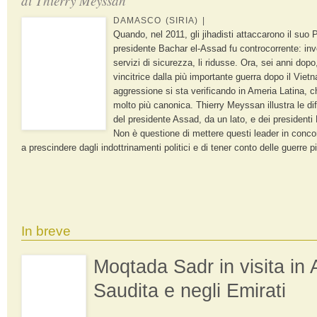
di
Thierry Meyssan
DAMASCO (SIRIA) |
Quando, nel 2011, gli jihadisti attaccarono il suo 
presidente Bachar el-Assad fu controcorrente: invec
servizi di sicurezza, li ridusse. Ora, sei anni dopo,
vincitrice dalla più importante guerra dopo il Viet
aggressione si sta verificando in Ameria Latina, 
molto più canonica. Thierry Meyssan illustra le dif
del presidente Assad, da un lato, e dei presidenti 
Non è questione di mettere questi leader in concorr
a prescindere dagli indottrinamenti politici e di tener conto delle guerre pi
In breve
Moqtada Sadr in visita in 
Saudita e negli Emirati