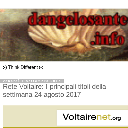
:-) Think Different (-:
venerdì 1 settembre 2017
Rete Voltaire: I principali titoli della
settimana 24 agosto 2017