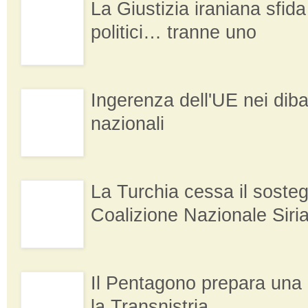
La Giustizia iraniana sfida i
politici… tranne uno
Ingerenza dell'UE nei dibatt
nazionali
La Turchia cessa il sosteg
Coalizione Nazionale Siri
Il Pentagono prepara una 
la Transnistria