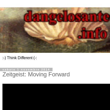
:-) Think Different (-:
sabato 1 novembre 2014
Zeitgeist: Moving Forward