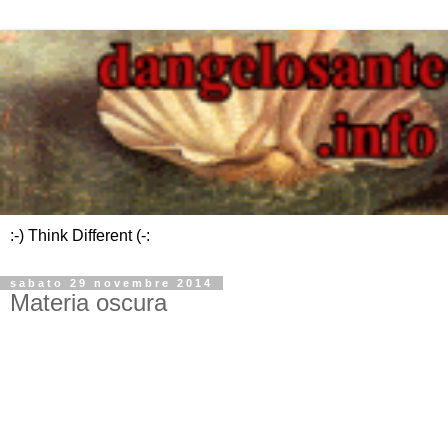
:-) Think Different (-:
sabato 29 novembre 2014
Materia oscura