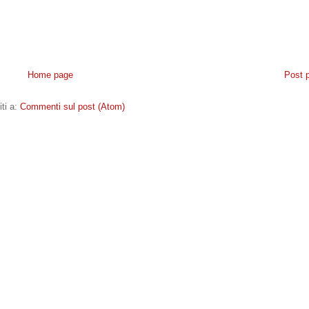
Home page
Post 
iti a:
Commenti sul post (Atom)