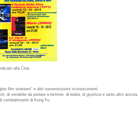
edicato alla Cina:
ior film straniero" e altri numerosissimi riconoscimenti.
i, di vendette da portare a termine. di lealtà, di giustizia e tanto altro ancora,
 di combattimenti di Kung Fu.