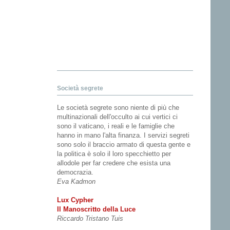
Società segrete
Le società segrete sono niente di più che
multinazionali dell'occulto ai cui vertici ci
sono il vaticano, i reali e le famiglie che
hanno in mano l'alta finanza. I servizi segreti
sono solo il braccio armato di questa gente e
la politica è solo il loro specchietto per
allodole per far credere che esista una
democrazia.
Eva Kadmon
Lux Cypher
Il Manoscritto della Luce
Riccardo Tristano Tuis