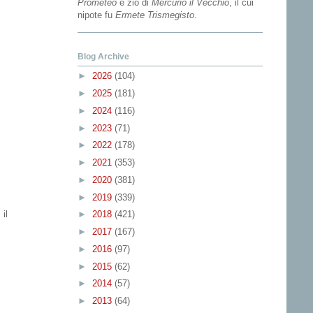
Prometeo
e zio di
Mercurio il Vecchio
, il cui
nipote fu
Ermete Trismegisto
.
Blog Archive
►
2026
(104)
►
2025
(181)
►
2024
(116)
►
2023
(71)
►
2022
(178)
►
2021
(353)
►
2020
(381)
►
2019
(339)
 il
►
2018
(421)
►
2017
(167)
►
2016
(97)
►
2015
(62)
►
2014
(57)
►
2013
(64)