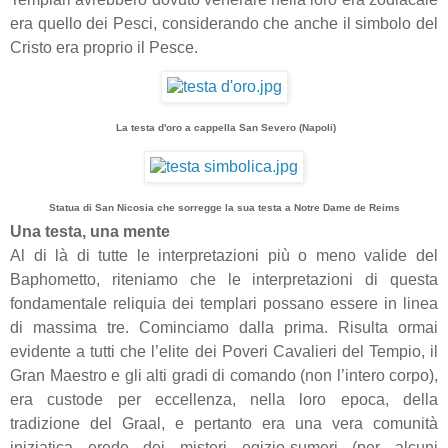
era quello dei Pesci, considerando che anche il simbolo del
Cristo era proprio il Pesce.
La testa d'oro a cappella San Severo (Napoli)
Statua di San Nicosia che sorregge la sua testa a Notre Dame de Reims
Una testa, una mente
Al di là di tutte le interpretazioni più o meno valide del
Baphometto, riteniamo che le interpretazioni di questa
fondamentale reliquia dei templari possano essere in linea
di massima tre. Cominciamo dalla prima. Risulta ormai
evidente a tutti che l’elite dei Poveri Cavalieri del Tempio, il
Gran Maestro e gli alti gradi di comando (non l’intero corpo),
era custode per eccellenza, nella loro epoca, della
tradizione del Graal, e pertanto era una vera comunità
iniziatica erede dei misteri egizio-sumeri (per alcuni