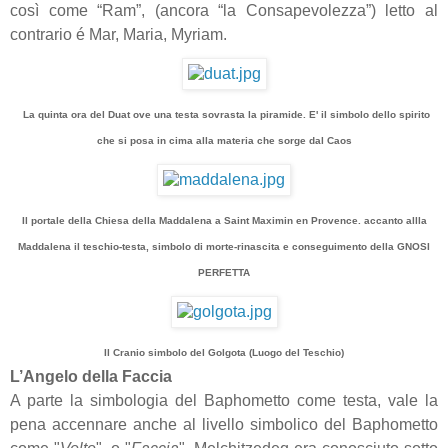
così come “Ram”, (ancora “la Consapevolezza”) letto al
contrario é Mar, Maria, Myriam.
La quinta ora del Duat ove una testa sovrasta la piramide. E' il simbolo dello spirito
che si posa in cima alla materia che sorge dal Caos
Il portale della Chiesa della Maddalena a Saint Maximin en Provence. accanto allla
Maddalena il teschio-testa, simbolo di morte-rinascita e conseguimento della GNOSI
PERFETTA
Il Cranio simbolo del Golgota (Luogo del Teschio)
L’Angelo della Faccia
A parte la simbologia del Baphometto come testa, vale la
pena accennare anche al livello simbolico del Baphometto