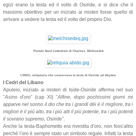
egizi erano la testa ed il volto di Osiride, e si dice che il
massimo obiettivo per un iniziato ai misteri fosse quello di
arrivare a vedere la testa ed il volto del proprio Dio.
Portale Nord Cattedrale di Chartres. Melkizedek
L'INSU, reliquiario che conservava la testa di Osiride ad Abydos
I Cedri del Libano
Apuleio, iniziato ai misteri di Iside-Osiride afferma nel suo
"
Asino d'oro
" (cap XI) "
Alfine, dopo pochissimi giorni mi
apparve nel sonno il dio che tra i grandi déi é il migliore, tra i
migliori é il più alto, tra i più alti il più potente, tra i più potenti
il sovrano supremo, Osiride".
Anche la testa-Baphometto era rivestita d'oro, non foss'altro
perché l'oro é sempre stato un simbolo regale. Infatti la testa