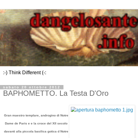
:-) Think Different (-:
sabato 20 ottobre 2012
BAPHOMETTO. La Testa D'Oro
Gran maestro templare, androgino di Notre
Dame de Paris e e la croce del XII secolo
davanti alla piccola basilica gotica d Notre