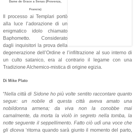
Dame de Grace a Senas (Provenza,
Francia)
Il processo ai Templari portò
alla luce l’adorazione di un
enigmatico idolo chiamato
Baphometto. Considerato
dagli inquisitori la prova della
degenerazione dell’Ordine e l’infiltrazione al suo interno di
un culto satanico, era al contrario il legame con una
Tradizione Alchemico-mistica di origine egizia.
Di Mike Plato
“
Nella città di Sidone ho più volte sentito raccontare quanto
segue: un nobile di questa città aveva amato una
nobildonna armena; da viva non la conobbe mai
carnalmente, da morta la violò in segreto nella tomba, la
notte seguente il seppellimento. Fatto ciò udì una voce che
gli diceva
‘ritorna quando sarà giunto il momento del parto,