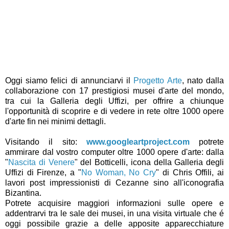
Oggi siamo felici di annunciarvi il
Progetto Arte
, nato dalla
collaborazione con 17 prestigiosi musei d'arte del mondo,
tra cui la Galleria degli Uffizi, per offrire a chiunque
l'opportunità di scoprire e di vedere in rete oltre 1000 opere
d'arte fin nei minimi dettagli.
Visitando il sito:
www.googleartproject.com
potrete
ammirare dal vostro computer oltre 1000 opere d'arte: dalla
"
Nascita di Venere
" del Botticelli, icona della Galleria degli
Uffizi di Firenze, a "
No Woman, No Cry
" di Chris Offili, ai
lavori post impressionisti di Cezanne sino all'iconografia
Bizantina.
Potrete acquisire maggiori informazioni sulle opere e
addentrarvi tra le sale dei musei, in una visita virtuale che é
oggi possibile grazie a delle apposite apparecchiature