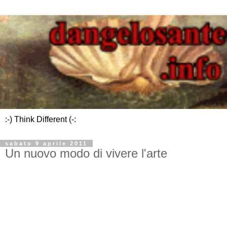
:-) Think Different (-:
sabato 9 aprile 2011
Un nuovo modo di vivere l'arte