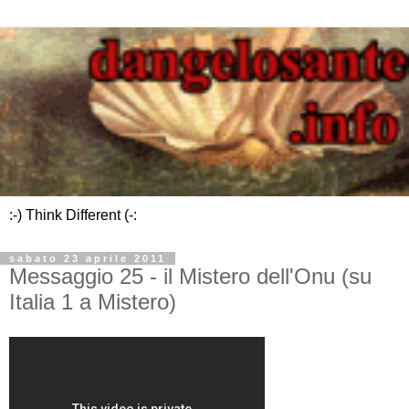
:-) Think Different (-:
sabato 23 aprile 2011
Messaggio 25 - il Mistero dell'Onu (su
Italia 1 a Mistero)