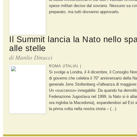
spese militari decise dal sovrano. Nessuno sa co
preparato, ma tutti dovranno approvarlo.
Il Summit lancia la Nato nello spa
alle stelle
di Manlio Dinucci
ROMA (ITALIA) |
Si svolge a Londra, il 4 dicembre, il Consiglio Nord
di governo che celebra il 70° anniversario della Nat
generale Jens Stoltenberg «l'alleanza di maggiore
Un «successo» innegabile. Da quando ha demolito
Federazione Jugoslava nel 1999, la Nato si è alla
ora ingloba la Macedonia), espandendosi ad Est a
la prima volta nella nostra storia – (...)