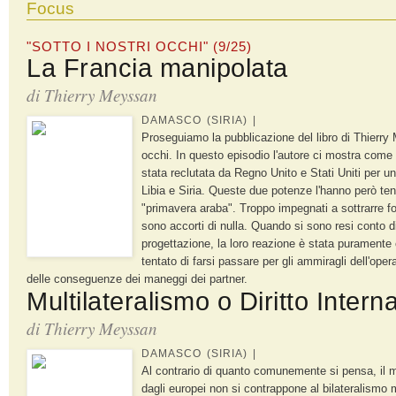
Focus
"SOTTO I NOSTRI OCCHI" (9/25)
La Francia manipolata
di
Thierry Meyssan
DAMASCO (SIRIA) |
Proseguiamo la pubblicazione del libro di Thierry 
occhi. In questo episodio l'autore ci mostra come 
stata reclutata da Regno Unito e Stati Uniti per uni
Libia e Siria. Queste due potenze l'hanno però ten
"primavera araba". Troppo impegnati a sottrarre fon
sono accorti di nulla. Quando si sono resi conto di
progettazione, la loro reazione è stata purament
tentato di farsi passare per gli ammiragli dell'op
delle conseguenze dei maneggi dei partner.
Multilateralismo o Diritto Intern
di
Thierry Meyssan
DAMASCO (SIRIA) |
Al contrario di quanto comunemente si pensa, il m
dagli europei non si contrappone al bilateralismo 