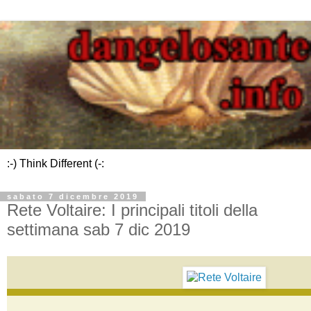
:-) Think Different (-:
sabato 7 dicembre 2019
Rete Voltaire: I principali titoli della
settimana sab 7 dic 2019