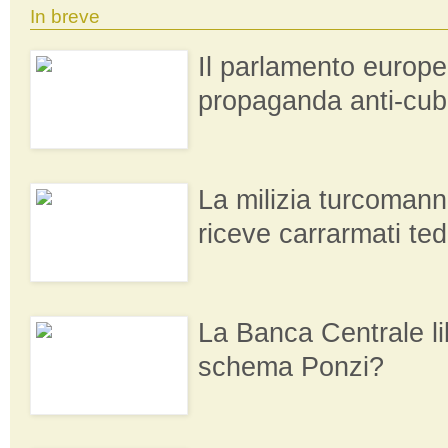
In breve
Il parlamento europe
propaganda anti-cu
La milizia turcomann
riceve carrarmati te
La Banca Centrale l
schema Ponzi?