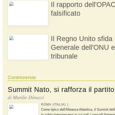
Il rapporto dell'OPAC
falsificato
Il Regno Unito sfida
Generale dell'ONU e 
tribunale
Controversie
Summit Nato, si rafforza il partito
di Manlio Dinucci
ROMA (ITALIA) |
Come tipico dell'Alleanza Atlantica, il Summit del
la solita messinscena in cui tutti i vassalli firme