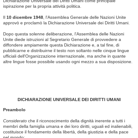
Dichiarazione Universale dei Diritti Umani come principale
ispirazione per la propria attività politica.
Il
10 dicembre 1948
, l'Assemblea Generale delle Nazioni Unite
approvò e proclamò la Dichiarazione Universale dei Diritti Umani.
Dopo questa solenne deliberazione, l'Assemblea delle Nazioni
Unite diede istruzioni al Segretario Generale di provvedere a
diffondere ampiamente questa Dichiarazione e, a tal fine, di
pubblicarne e distribuirne il testo non soltanto nelle cinque lingue
ufficiali dell'Organizzazione internazionale, ma anche in quante
altre lingue fosse possibile usando ogni mezzo a sua disposizione.
DICHIARAZIONE UNIVERSALE DEI DIRITTI UMANI
Preambolo
Considerato
che il riconoscimento della dignità inerente a tutti i
membri della famiglia umana e dei loro diritti, uguali ed inalienabili,
costituisce il fondamento della libertà, della giustizia e della pace
nel mondo;