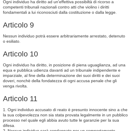
Ogni individuo ha diritto ad un'effettiva possibiltà di ricorso a
competenti tribunali nazionali contro atti che violino i diritti
fondamentali a lui riconosciuti dalla costituzione o dalla legge.
Articolo 9
Nessun individuo potrà essere arbitrariamente arrestato, detenuto
o esiliato.
Articolo 10
Ogni individuo ha diritto, in posizione di piena uguaglianza, ad una
equa e pubblica udienza davanti ad un tribunale indipendente e
imparziale, al fine della determinazione dei suoi diritti e dei suoi
doveri, nonchè della fondatezza di ogni accusa penale che gli
venga rivolta.
Articolo 11
1. Ogni individuo accusato di reato è presunto innocente sino a che
la sua colpevolezza non sia stata provata legalmente in un pubblico
processo nel quale egli abbia avuto tutte le garanzie per la sua
difesa.
2. Nessun individuo sarà condannato per un comportamento