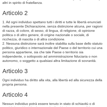
altri in spirito di fratellanza.
Articolo 2
1. Ad ogni individuo spettano tutti i diritti e tutte le libertà enunciati
nella presente Dichiarazione, senza distinzione alcuna, per ragioni
di razza, di colore, di sesso, di lingua, di religione, di opinione
politica o di altro genere, di origine nazionale o sociale, di
ricchezza, di nascita o di altra condizione.
2. Nessuna distinzione sarà inoltre stabilita sulla base dello statuto
politico, giuridico o internazionale del Paese o del territorio cui una
persona appartiene, sia che tale Paese o territorio sia
indipendente, o sottoposto ad amministrazione fiduciaria o non
autonomo, o soggetto a qualsiasi altra limitazione di sovranità.
Articolo 3
Ogni individuo ha diritto alla vita, alla libertà ed alla sicurezza della
propria persona.
Articolo 4
Nessun individuo potrà essere tenuto in stato di schiavitù o di