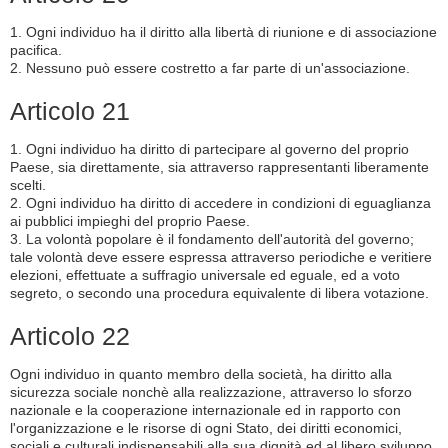
1. Ogni individuo ha il diritto alla libertà di riunione e di associazione
pacifica.
2. Nessuno può essere costretto a far parte di un'associazione.
Articolo 21
1. Ogni individuo ha diritto di partecipare al governo del proprio
Paese, sia direttamente, sia attraverso rappresentanti liberamente
scelti.
2. Ogni individuo ha diritto di accedere in condizioni di eguaglianza
ai pubblici impieghi del proprio Paese.
3. La volontà popolare è il fondamento dell'autorità del governo;
tale volontà deve essere espressa attraverso periodiche e veritiere
elezioni, effettuate a suffragio universale ed eguale, ed a voto
segreto, o secondo una procedura equivalente di libera votazione.
Articolo 22
Ogni individuo in quanto membro della società, ha diritto alla
sicurezza sociale nonchè alla realizzazione, attraverso lo sforzo
nazionale e la cooperazione internazionale ed in rapporto con
l'organizzazione e le risorse di ogni Stato, dei diritti economici,
sociali e culturali indispensabili alla sua dignità ed al libero sviluppo