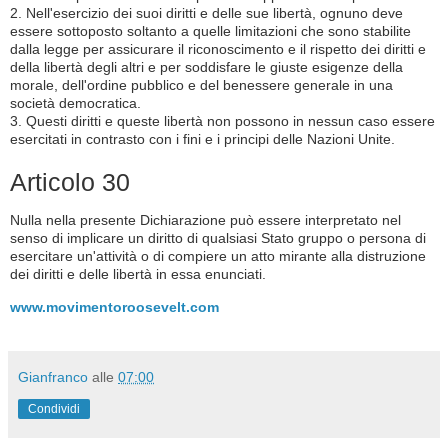
2. Nell'esercizio dei suoi diritti e delle sue libertà, ognuno deve
essere sottoposto soltanto a quelle limitazioni che sono stabilite
dalla legge per assicurare il riconoscimento e il rispetto dei diritti e
della libertà degli altri e per soddisfare le giuste esigenze della
morale, dell'ordine pubblico e del benessere generale in una
società democratica.
3. Questi diritti e queste libertà non possono in nessun caso essere
esercitati in contrasto con i fini e i principi delle Nazioni Unite.
Articolo 30
Nulla nella presente Dichiarazione può essere interpretato nel
senso di implicare un diritto di qualsiasi Stato gruppo o persona di
esercitare un'attività o di compiere un atto mirante alla distruzione
dei diritti e delle libertà in essa enunciati.
www.movimentoroosevelt.com
Gianfranco
alle
07:00
Condividi