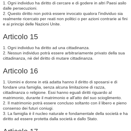
1. Ogni individuo ha diritto di cercare e di godere in altri Paesi asilo
dalle persecuzioni.
2. Questo diritto non potrà essere invocato qualora l'individuo sia
realmente ricercato per reati non politici o per azioni contrarie ai fini
e ai principi delle Nazioni Unite.
Articolo 15
1. Ogni individuo ha diritto ad una cittadinanza.
2. Nessun individuo potrà essere arbitrariamente privato della sua
cittadinanza, nè del diritto di mutare cittadinanza.
Articolo 16
1. Uomini e donne in età adatta hanno il diritto di sposarsi e di
fondare una famiglia, senza alcuna limitazione di razza,
cittadinanza o religione. Essi hanno eguali diritti riguardo al
matrimonio, durante il matrimonio e all'atto del suo scioglimento.
2. Il matrimonio potrà essere concluso soltanto con il libero e pieno
consenso dei futuri coniugi.
3. La famiglia è il nucleo naturale e fondamentale della società e ha
diritto ad essere protetta dalla società e dallo Stato.