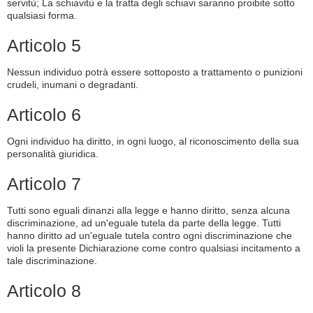
servitù; La schiavitù e la tratta degli schiavi saranno proibite sotto
qualsiasi forma.
Articolo 5
Nessun individuo potrà essere sottoposto a trattamento o punizioni
crudeli, inumani o degradanti.
Articolo 6
Ogni individuo ha diritto, in ogni luogo, al riconoscimento della sua
personalità giuridica.
Articolo 7
Tutti sono eguali dinanzi alla legge e hanno diritto, senza alcuna
discriminazione, ad un'eguale tutela da parte della legge. Tutti
hanno diritto ad un'eguale tutela contro ogni discriminazione che
violi la presente Dichiarazione come contro qualsiasi incitamento a
tale discriminazione.
Articolo 8