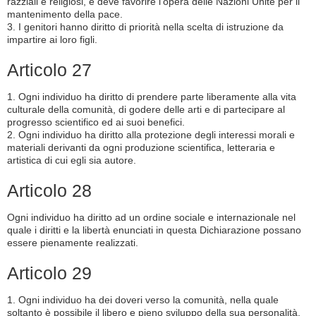
razziali e religiosi, e deve favorire l'opera delle Nazioni Unite per il
mantenimento della pace.
3. I genitori hanno diritto di priorità nella scelta di istruzione da
impartire ai loro figli.
Articolo 27
1. Ogni individuo ha diritto di prendere parte liberamente alla vita
culturale della comunità, di godere delle arti e di partecipare al
progresso scientifico ed ai suoi benefici.
2. Ogni individuo ha diritto alla protezione degli interessi morali e
materiali derivanti da ogni produzione scientifica, letteraria e
artistica di cui egli sia autore.
Articolo 28
Ogni individuo ha diritto ad un ordine sociale e internazionale nel
quale i diritti e la libertà enunciati in questa Dichiarazione possano
essere pienamente realizzati.
Articolo 29
1. Ogni individuo ha dei doveri verso la comunità, nella quale
soltanto è possibile il libero e pieno sviluppo della sua personalità.