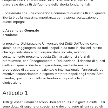
universale dei diritti dell'uomo e delle libertà fondamentali;
Considerato
che una concezione comune di questi diritti e di queste
libertà è della massima importanza per la piena realizzazione di
questi impegni;
L'Assemblea Generale
proclama
la presente Dichiarazione Universale dei Diritti Dell'Uomo come
ideale da raggiungersi da tutti i popoli e da tutte le Nazioni, al fine
che ogni individuo e ogni organo della società, avendo
costantemente presente questa Dichiarazione, si sforzi di
promuovere, con l'insegnamento e l'educazione, il rispetto di questi
diritti e di queste libertà e di garantirne, mediante misure
progressive di carattere nazionale e internazionale, l'universale ed
effettivo riconoscimento e rispetto tanto fra popoli degli stessi Stati
membri, quanto fra quelli dei territori sottoposti alla loro
giurisdizione.
Articolo 1
Tutti gli esseri umani nascono liberi ed eguali in dignità e diritti. Essi
sono dotati di ragione di coscienza e devono agire gli uni verso gli