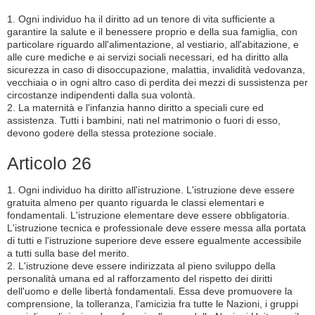
1. Ogni individuo ha il diritto ad un tenore di vita sufficiente a
garantire la salute e il benessere proprio e della sua famiglia, con
particolare riguardo all'alimentazione, al vestiario, all'abitazione, e
alle cure mediche e ai servizi sociali necessari, ed ha diritto alla
sicurezza in caso di disoccupazione, malattia, invalidità vedovanza,
vecchiaia o in ogni altro caso di perdita dei mezzi di sussistenza per
circostanze indipendenti dalla sua volontà.
2. La maternità e l'infanzia hanno diritto a speciali cure ed
assistenza. Tutti i bambini, nati nel matrimonio o fuori di esso,
devono godere della stessa protezione sociale.
Articolo 26
1. Ogni individuo ha diritto all'istruzione. L'istruzione deve essere
gratuita almeno per quanto riguarda le classi elementari e
fondamentali. L'istruzione elementare deve essere obbligatoria.
L'istruzione tecnica e professionale deve essere messa alla portata
di tutti e l'istruzione superiore deve essere egualmente accessibile
a tutti sulla base del merito.
2. L'istruzione deve essere indirizzata al pieno sviluppo della
personalità umana ed al rafforzamento del rispetto dei diritti
dell'uomo e delle libertà fondamentali. Essa deve promuovere la
comprensione, la tolleranza, l'amicizia fra tutte le Nazioni, i gruppi