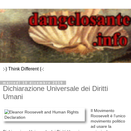
:-) Think Different (-:
martedì 10 dicembre 2019
Dichiarazione Universale dei Diritti
Umani
Il Movimento
Roosevelt è l'unico
movimento politico
ad usare la