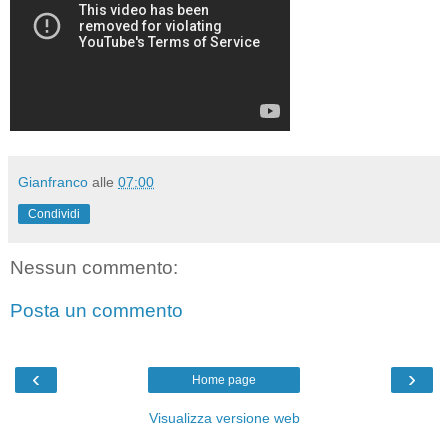
Gianfranco
alle
07:00
Condividi
Nessun commento:
Posta un commento
‹
›
Home page
Visualizza versione web