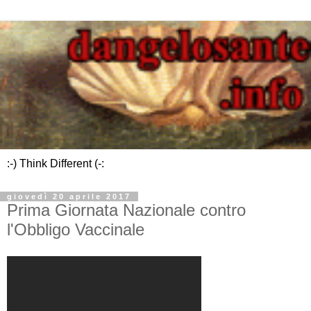
:-) Think Different (-:
giovedì 20 aprile 2017
Prima Giornata Nazionale contro
l'Obbligo Vaccinale