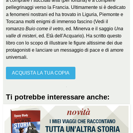
a comprare i succitati testi (per fortuna) e a compiere
pellegrinaggi verso la Francia. Ultimamente si è dedicato
a fenomeni nostrani ed ha trovato in Liguria, Piemonte e
Toscana molti enigmi di immenso fascino (Vedi il
romanzo
Buio come il vetro
, ed. Minerva e il saggio
Una
valle di misteri
, ed. Età dell'Acquario). Ha scritto questo
libro con lo scopo di illustrare le figure altissime dei due
protagonisti e lanciare un messaggio di pace e di amore
universali.
ACQUISTA LA TUA COPIA
Ti potrebbe interessare anche: