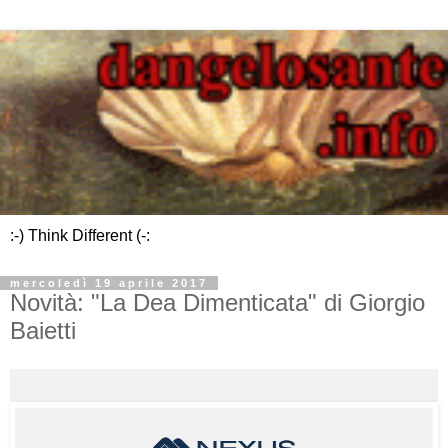
:-) Think Different (-:
mercoledì 19 aprile 2017
Novità: "La Dea Dimenticata" di Giorgio
Baietti