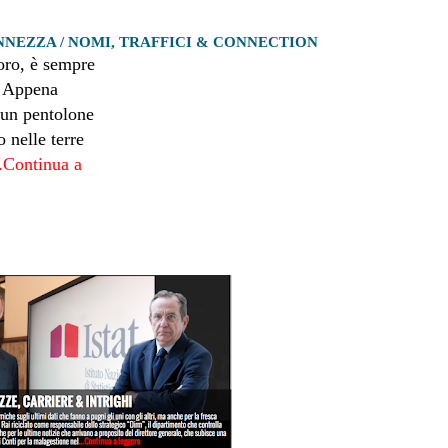
NEZZA / NOMI, TRAFFICI & CONNECTION
ro, è sempre
. Appena
 un pentolone
o nelle terre
..Continua a