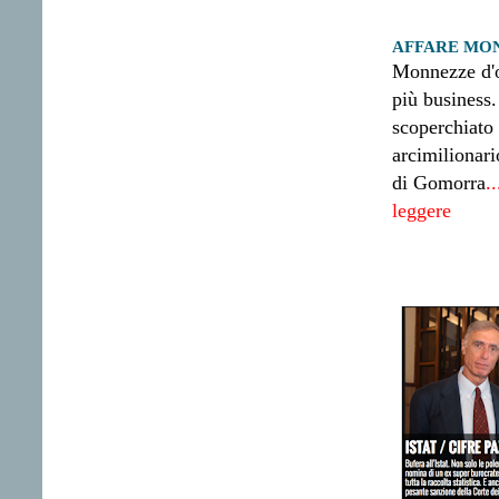
AFFARE MON
Monnezze d'o
più business
scoperchiato
arcimilionari
di Gomorra
.
leggere