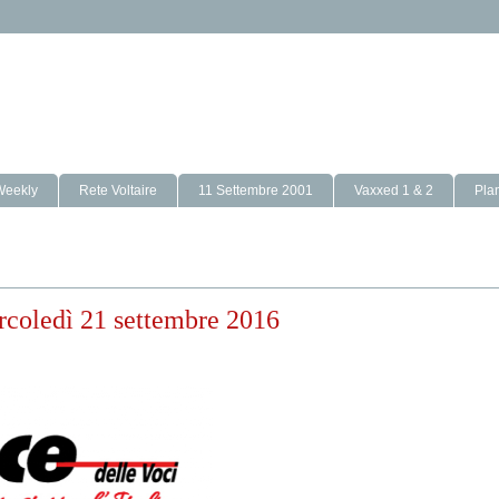
Weekly
Rete Voltaire
11 Settembre 2001
Vaxxed 1 & 2
Pla
rcoledì 21 settembre 2016