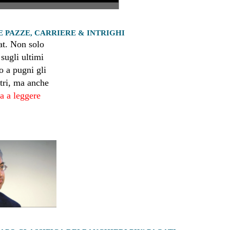
RE PAZZE, CARRIERE & INTRIGHI
tat. Non solo
sugli ultimi
o a pugni gli
ltri, ma anche
a a leggere