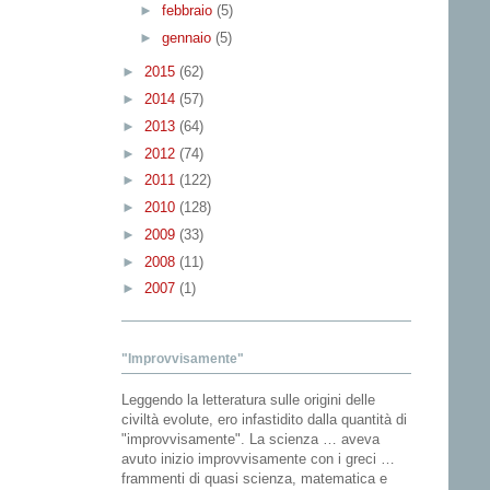
►
febbraio
(5)
►
gennaio
(5)
►
2015
(62)
►
2014
(57)
►
2013
(64)
►
2012
(74)
►
2011
(122)
►
2010
(128)
►
2009
(33)
►
2008
(11)
►
2007
(1)
"Improvvisamente"
Leggendo la letteratura sulle origini delle
civiltà evolute, ero infastidito dalla quantità di
"improvvisamente". La scienza … aveva
avuto inizio improvvisamente con i greci …
frammenti di quasi scienza, matematica e