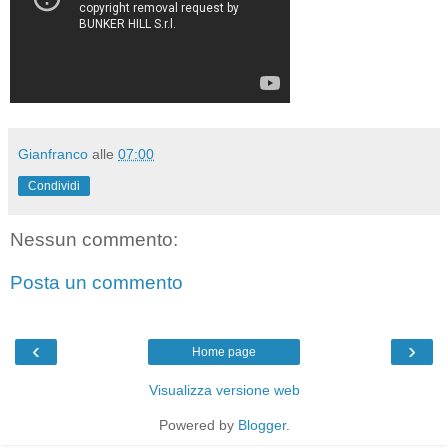
Gianfranco
alle
07:00
Condividi
Nessun commento:
Posta un commento
‹
›
Home page
Visualizza versione web
Powered by
Blogger
.