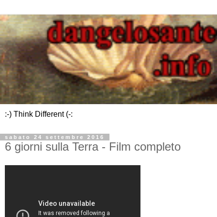
:-) Think Different (-:
sabato 24 settembre 2016
6 giorni sulla Terra - Film completo