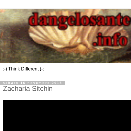
:-) Think Different (-:
sabato 16 novembre 2013
Zacharia Sitchin