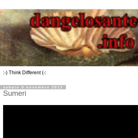
:-) Think Different (-:
sabato 9 novembre 2013
Sumeri