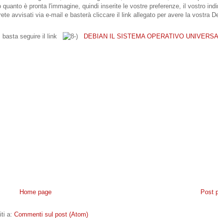
 quanto è pronta l'immagine, quindi inserite le vostre preferenze, il vostro indi
ete avvisati via e-mail e basterà cliccare il link allegato per avere la vostra D
 basta seguire il link
DEBIAN IL SISTEMA OPERATIVO UNIVERS
Home page
Post 
iti a:
Commenti sul post (Atom)