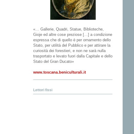
«… Gallerie, Quadri, Statue, Biblioteche,
Gioje ed altre cose preziose […] a condizione
espressa che di quello è per ornamento dello
Stato, per utilità del Pubblico e per attirare la
curiosità dei forestieri, e non ne sarà nulla
trasportato e levato fuori dalla Capitale e dello
Stato del Gran Ducato»
www.toscana.beniculturali.it
Lettori fissi