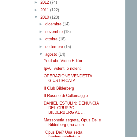
►
2012
(74)
►
2011
(122)
▼
2010
(128)
►
dicembre
(14)
►
novembre
(18)
►
ottobre
(18)
►
settembre
(15)
▼
agosto
(14)
YouTube Video Editor
Ipv6, volenti o nolenti
OPERAZIONE VENDETTA
GIUSTIFICATA:
Il Club Bilderberg
Il Rosone di Collemaggio
DANIEL ESTULIN: DENUNCIA
DEL GRUPPO
BILDERBERG AL ...
Massoneria segreta, Opus Dei e
Bilderberg (ma anch...
"Opus Dei? Una setta
fondamentalista e