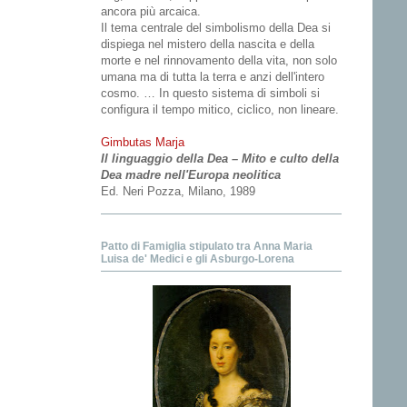
ancora più arcaica.
Il tema centrale del simbolismo della Dea si
dispiega nel mistero della nascita e della
morte e nel rinnovamento della vita, non solo
umana ma di tutta la terra e anzi dell'intero
cosmo. … In questo sistema di simboli si
configura il tempo mitico, ciclico, non lineare.
Gimbutas Marja
Il linguaggio della Dea – Mito e culto della
Dea madre nell'Europa neolitica
Ed. Neri Pozza, Milano, 1989
Patto di Famiglia stipulato tra Anna Maria
Luisa de' Medici e gli Asburgo-Lorena