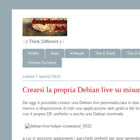
:-) Think Different (-:
Profilo
Gaia
Kirkwall
The D Daily
The D 
Unione Europea
sabato 7 agosto 2010
Crearsi la propria Debian live su misu
Da oggi è possibile crearsi una Debian live personalizzata in due
messo a disposizione di tutti una applicazione web grafica del li
con il proprio DE preferito o anche una Debian minimale
a cui si possono aggiungere i pacchetti preferiti per aver genera