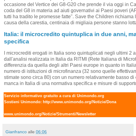
occasione del Vertice dei G8-G20 che prende il via oggi in Cana
coda del G8 in materia ad aiuti governativi ai Paesi poveri (A
tutti ha tradito le promesse fatte". Save the Children richiam
causa della carestia, centinaia di migliaia persone stanno lott
Italia: il microcredito quintuplica in due anni,
specifica
I microcrediti erogati in Italia sono quintuplicati negli ultimi 2
dall'analisi realizzata in Italia da RITMI (Rete Italiana di Micro
differenzia da quella degli altri Paesi europe in quanto in Itali
numero di istituzioni di microfinanza (32 sono quelle effettiv
stimate sono circa 80) con un numero relativamente basso di cr
manca in Italia di una normativa specifica e misure di supporto
Servizio informativo gratuito a cura di
Unimondo.org
Sostieni Unimondo:
http://www.unimondo.org/Notizie/Dona
www.unimondo.org/Notizie/Strumenti/Newsletter
Gianfranco
alle
06:06