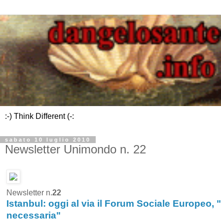
:-) Think Different (-:
sabato 10 luglio 2010
Newsletter Unimondo n. 22
Newsletter n.
22
Istanbul: oggi al via il Forum Sociale Europeo, 
necessaria"